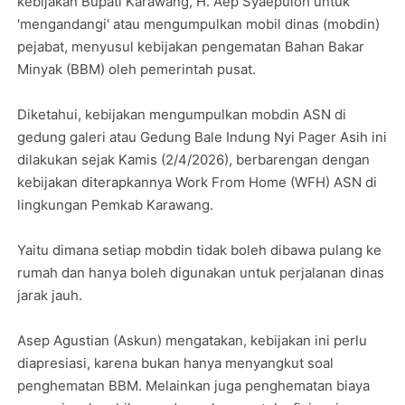
kebijakan Bupati Karawang, H. Aep Syaepuloh untuk
'mengandangi' atau mengumpulkan mobil dinas (mobdin)
pejabat, menyusul kebijakan pengematan Bahan Bakar
Minyak (BBM) oleh pemerintah pusat.
Diketahui, kebijakan mengumpulkan mobdin ASN di
gedung galeri atau Gedung Bale Indung Nyi Pager Asih ini
dilakukan sejak Kamis (2/4/2026), berbarengan dengan
kebijakan diterapkannya Work From Home (WFH) ASN di
lingkungan Pemkab Karawang.
Yaitu dimana setiap mobdin tidak boleh dibawa pulang ke
rumah dan hanya boleh digunakan untuk perjalanan dinas
jarak jauh.
Asep Agustian (Askun) mengatakan, kebijakan ini perlu
diapresiasi, karena bukan hanya menyangkut soal
penghematan BBM. Melainkan juga penghematan biaya