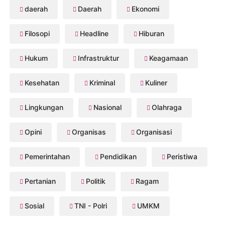
daerah
Daerah
Ekonomi
Filosopi
Headline
Hiburan
Hukum
Infrastruktur
Keagamaan
Kesehatan
Kriminal
Kuliner
Lingkungan
Nasional
Olahraga
Opini
Organisas
Organisasi
Pemerintahan
Pendidikan
Peristiwa
Pertanian
Politik
Ragam
Sosial
TNI - Polri
UMKM