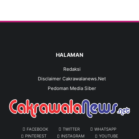
HALAMAN
Redaksi
Disclaimer Cakrawalanews.Net
Pedoman Media Siber
FACEBOOK
TWITTER
WHATSAPP
PINTEREST
INSTAGRAM
YOUTUBE