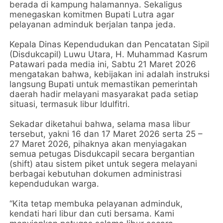
berada di kampung halamannya. Sekaligus
menegaskan komitmen Bupati Lutra agar
pelayanan adminduk berjalan tanpa jeda.
Kepala Dinas Kependudukan dan Pencatatan Sipil
(Disdukcapil) Luwu Utara, H. Muhammad Kasrum
Patawari pada media ini, Sabtu 21 Maret 2026
mengatakan bahwa, kebijakan ini adalah instruksi
langsung Bupati untuk memastikan pemerintah
daerah hadir melayani masyarakat pada setiap
situasi, termasuk libur Idulfitri.
Sekadar diketahui bahwa, selama masa libur
tersebut, yakni 16 dan 17 Maret 2026 serta 25 –
27 Maret 2026, pihaknya akan menyiagakan
semua petugas Disdukcapil secara bergantian
(shift) atau sistem piket untuk segera melayani
berbagai kebutuhan dokumen administrasi
kependudukan warga.
“Kita tetap membuka pelayanan adminduk,
kendati hari libur dan cuti bersama. Kami