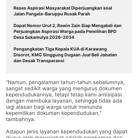
Reses Aspirasi Masyarakat Diperjuangkan soal
Jalan Pangala-Baruppu Rusak Parah
Dapat Nomor Urut 2, Rawin Zain Siap Mengabdi dan
Perjuangkan Aspirasi Warga pada Pemilihan BPD
Desa Sukamulya 2026-2034
Pengangkatan Tiga Kepala KUA di Karawang
Disorot, KMG Singgung Dugaan Jual Beli Jabatan
dan Desak Transparansi
“Namun, pengalaman tahun-tahun sebelumnya,
sangat sedikit warga yang mengurus dokumen
kependudukannya, tetapi tetap kami antisipasi
dengan membuka layanan, sehingga tidak ada
lagi alasan bagi warga untuk menunda
kepemilikan dokumen kependudukan,”
tambahnya.
Adapun jenis layanan kependudukan yang dapat
diurus oleh masyarakat adalah perekaman dan