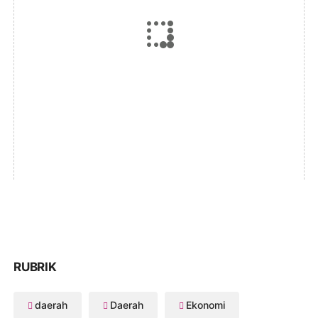
RUBRIK
daerah
Daerah
Ekonomi