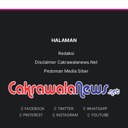
HALAMAN
Redaksi
Disclaimer Cakrawalanews.Net
Pedoman Media Siber
FACEBOOK
TWITTER
WHATSAPP
PINTEREST
INSTAGRAM
YOUTUBE