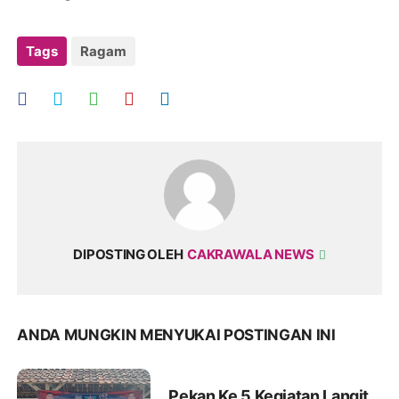
Tags
Ragam
DIPOSTING OLEH
CAKRAWALA NEWS
ANDA MUNGKIN MENYUKAI POSTINGAN INI
Pekan Ke 5 Kegiatan Langit