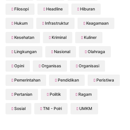
Filosopi
Headline
Hiburan
Hukum
Infrastruktur
Keagamaan
Kesehatan
Kriminal
Kuliner
Lingkungan
Nasional
Olahraga
Opini
Organisas
Organisasi
Pemerintahan
Pendidikan
Peristiwa
Pertanian
Politik
Ragam
Sosial
TNI - Polri
UMKM