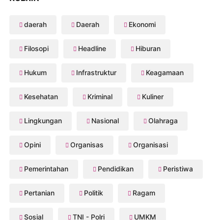
daerah
Daerah
Ekonomi
Filosopi
Headline
Hiburan
Hukum
Infrastruktur
Keagamaan
Kesehatan
Kriminal
Kuliner
Lingkungan
Nasional
Olahraga
Opini
Organisas
Organisasi
Pemerintahan
Pendidikan
Peristiwa
Pertanian
Politik
Ragam
Sosial
TNI - Polri
UMKM