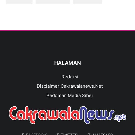
HALAMAN
Redaksi
Disclaimer Cakrawalanews.Net
Pedoman Media Siber
FACEBOOK
TWITTER
WHATSAPP