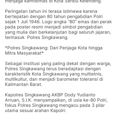
menjaga kamtibmas di Kota Seribu Kelenteng.
Peringatan tahun ini terasa istimewa karena
bertepatan dengan 80 tahun pengabdian Polri
sejak 1 Juli 1946. Logo angka “80” emas dan perak
pada poster resmi menjadi simbol pengabdian
yang mulia dan berkelanjutan bagi seluruh jajaran,
termasuk Polres Singkawang.
*Polres Singkawang: Dari Penjaga Kota hingga
Mitra Masyarakat*
Sebagai institusi yang paling dekat dengan warga,
Polres Singkawang terus beradaptasi dengan
karakteristik Kota Singkawang yang multietnis,
multikultur, dan menjadi barometer toleransi di
Kalimantan Barat.
Kapolres Singkawang AKBP Dody Yudianto
Arruan, S.I.K. menyampaikan, di usia ke-80 Polri,
fokus Polres Singkawang mengacu pada 3 pilar
utama sesuai arahan Kapolri: