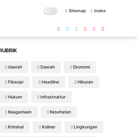
Sitemap
Index
RUBRIK
daerah
Daerah
Ekonomi
Filosopi
Headline
Hiburan
Hukum
Infrastruktur
Keagamaan
Kesehatan
Kriminal
Kuliner
Lingkungan