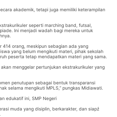
ecara akademik, tetapi juga memiliki keterampilan
kstrakurikuler seperti marching band, futsal,
mpiade. Ini menjadi wadah bagi mereka untuk
hnya.
tar 414 orang, meskipun sebagian ada yang
siswa yang belum mengikuti materi, pihak sekolah
uruh peserta tetap mendapatkan materi yang sama.
akan menggelar pertunjukan ekstrakurikuler yang
momen penutupan sebagai bentuk transparansi
nak selama mengikuti MPLS,” pungkas Midiawati.
n edukatif ini, SMP Negeri
asi muda yang disiplin, berkarakter, dan siapź
.