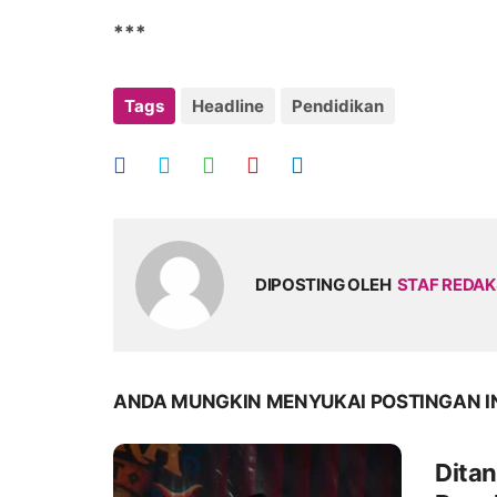
***
Tags
Headline
Pendidikan
DIPOSTING OLEH
STAF REDAK
ANDA MUNGKIN MENYUKAI POSTINGAN I
Ditan