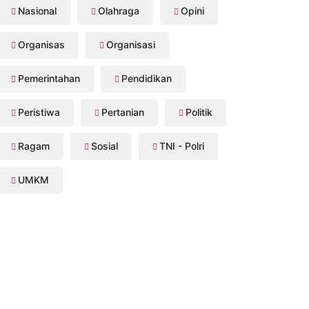
Nasional
Olahraga
Opini
Organisas
Organisasi
Pemerintahan
Pendidikan
Peristiwa
Pertanian
Politik
Ragam
Sosial
TNI - Polri
UMKM