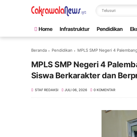
Home
Infrastruktur
Pendidikan
Ek
Beranda
Pendidikan
MPLS SMP Negeri 4 Palembang 
MPLS SMP Negeri 4 Palemb
Siswa Berkarakter dan Berp
STAF REDAKSI
JULI 06, 2026
0 KOMENTAR