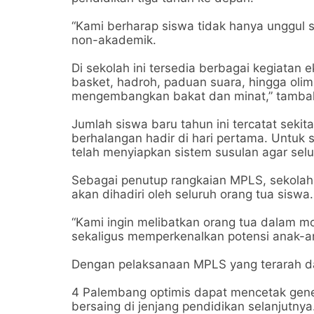
“Kami berharap siswa tidak hanya unggul s
non-akademik.
Di sekolah ini tersedia berbagai kegiatan e
basket, hadroh, paduan suara, hingga oli
mengembangkan bakat dan minat,” tamba
Jumlah siswa baru tahun ini tercatat seki
berhalangan hadir di hari pertama. Untuk 
telah menyiapkan sistem susulan agar sel
Sebagai penutup rangkaian MPLS, sekolah 
akan dihadiri oleh seluruh orang tua siswa.
“Kami ingin melibatkan orang tua dalam 
sekaligus memperkenalkan potensi anak-a
Dengan pelaksanaan MPLS yang terarah da
4 Palembang optimis dapat mencetak gener
bersaing di jenjang pendidikan selanjutnya