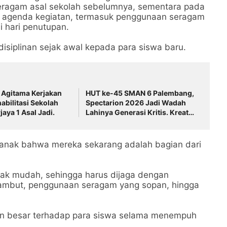
eragam asal sekolah sebelumnya, sementara pada
n agenda kegiatan, termasuk penggunaan seragam
i hari penutupan.
isiplinan sejak awal kepada para siswa baru.
 Agitama Kerjakan
HUT ke-45 SMAN 6 Palembang,
abilitasi Sekolah
Spectarion 2026 Jadi Wadah
aya 1 Asal Jadi.
Lahinya Generasi Kritis. Kreatif,
dan Inovatif
nak bahwa mereka sekarang adalah bagian dari
dak mudah, sehingga harus dijaga dengan
n rambut, penggunaan seragam yang sopan, hingga
apan besar terhadap para siswa selama menempuh