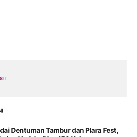
SI
NI
dai Dentuman Tambur dan Plara Fest,