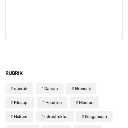
RUBRIK
daerah
Daerah
Ekonomi
Filosopi
Headline
Hiburan
Hukum
Infrastruktur
Keagamaan