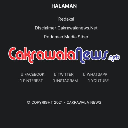
HALAMAN
Redaksi
Disclaimer Cakrawalanews.Net
Pedoman Media Siber
FACEBOOK
TWITTER
WHATSAPP
PINTEREST
INSTAGRAM
YOUTUBE
© COPYRIGHT 2021 -
CAKRAWALA NEWS