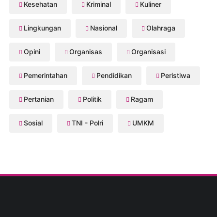
Kesehatan
Kriminal
Kuliner
Lingkungan
Nasional
Olahraga
Opini
Organisas
Organisasi
Pemerintahan
Pendidikan
Peristiwa
Pertanian
Politik
Ragam
Sosial
TNI - Polri
UMKM