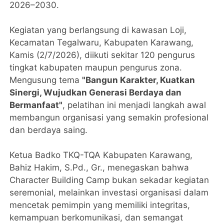
2026–2030.
Kegiatan yang berlangsung di kawasan Loji,
Kecamatan Tegalwaru, Kabupaten Karawang,
Kamis (2/7/2026), diikuti sekitar 120 pengurus
tingkat kabupaten maupun pengurus zona.
Mengusung tema
"Bangun Karakter, Kuatkan
Sinergi, Wujudkan Generasi Berdaya dan
Bermanfaat"
, pelatihan ini menjadi langkah awal
membangun organisasi yang semakin profesional
dan berdaya saing.
Ketua Badko TKQ-TQA Kabupaten Karawang,
Bahiz Hakim, S.Pd., Gr., menegaskan bahwa
Character Building Camp bukan sekadar kegiatan
seremonial, melainkan investasi organisasi dalam
mencetak pemimpin yang memiliki integritas,
kemampuan berkomunikasi, dan semangat