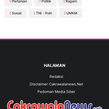
Pertanian
Politik
Ragam
Sosial
TNI - Polri
UMKM
HALAMAN
Redaksi
Disclaimer Cakrawalanews.Net
Pedoman Media Siber