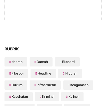
RUBRIK
daerah
Daerah
Ekonomi
Filosopi
Headline
Hiburan
Hukum
Infrastruktur
Keagamaan
Kesehatan
Kriminal
Kuliner