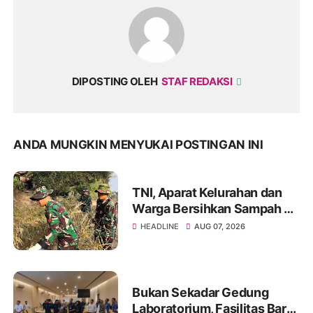
DIPOSTING OLEH
STAF REDAKSI
ANDA MUNGKIN MENYUKAI POSTINGAN INI
TNI, Aparat Kelurahan dan
Warga Bersihkan Sampah di
Bantaran Sungai Sa'dan
HEADLINE
AUG 07, 2026
Bukan Sekadar Gedung
Laboratorium, Fasilitas Baru