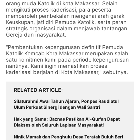
orang muda Katolik di kota Makassar. Selain
mengikuti proses kaderisasi, para peserta
memperoleh pembekalan mengenai arah gerak
Keuskupan, jati diri Pemuda Katolik, serta peran
strategis organisasi dalam menjawab tantangan
Gereja dan masyarakat.
“Pembentukan kepengurusan definitif Pemuda
Katolik Komcab Kora Makassar merupakan salah
satu komitmen kami pada periode kepengurusan
nantinya. Kami ingin memastikan proses
kaderisasi berjalan di Kota Makassar," sebutnya.
RELATED ARTICLE
Silaturahmi Awal Tahun Ajaran, Ponpes Raudlatul
Ulum Perkuat Sinergi dengan Wali Santri
Hak yang Sama : Baznas Pastikan Al-Qur'an Dapat
Diakses oleh Seluruh Lapisan Masyarakat!
Ninik Mamak dan Penghulu Desa Teratak Buluh Beri