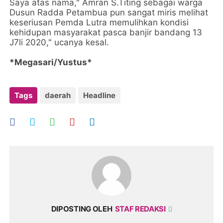
Saya atas nama," Amran S.Titing sebagai warga
Dusun Radda Petambua pun sangat miris melihat
keseriusan Pemda Lutra memulihkan kondisi
kehidupan masyarakat pasca banjir bandang 13
J7li 2020," ucanya kesal.
*Megasari/Yustus*
Tags
daerah
Headline
DIPOSTING OLEH
STAF REDAKSI