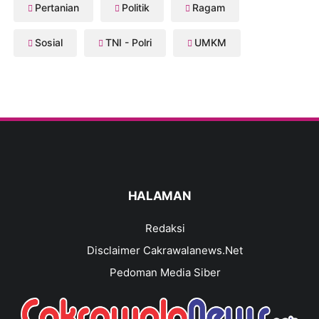
Pertanian
Politik
Ragam
Sosial
TNI - Polri
UMKM
HALAMAN
Redaksi
Disclaimer Cakrawalanews.Net
Pedoman Media Siber