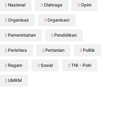
Nasional
Olahraga
Opini
Organisas
Organisasi
Pemerintahan
Pendidikan
Peristiwa
Pertanian
Politik
Ragam
Sosial
TNI - Polri
UMKM