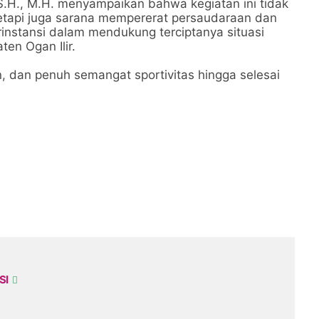
S.H., M.H. menyampaikan bahwa kegiatan ini tidak
tetapi juga sarana mempererat persaudaraan dan
stansi dalam mendukung terciptanya situasi
en Ogan Ilir.
, dan penuh semangat sportivitas hingga selesai
SI