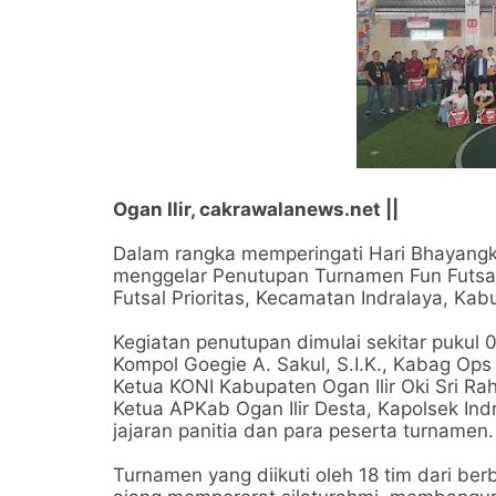
Ogan Ilir, cakrawalanews.net ||
Dalam rangka memperingati Hari Bhayangka
menggelar Penutupan Turnamen Fun Futsal
Futsal Prioritas, Kecamatan Indralaya, Kab
Kegiatan penutupan dimulai sekitar pukul 0
Kompol Goegie A. Sakul, S.I.K., Kabag Ops 
Ketua KONI Kabupaten Ogan Ilir Oki Sri Ra
Ketua APKab Ogan Ilir Desta, Kapolsek Ind
jajaran panitia dan para peserta turnamen.
Turnamen yang diikuti oleh 18 tim dari berb