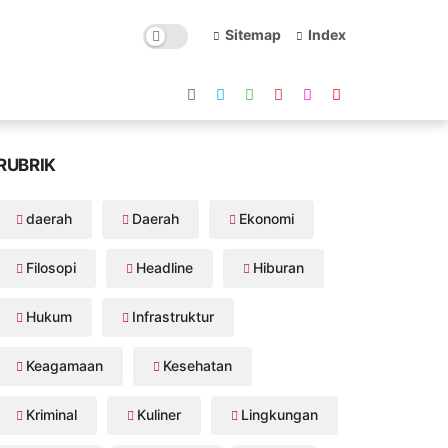
Sitemap
Index
RUBRIK
daerah
Daerah
Ekonomi
Filosopi
Headline
Hiburan
Hukum
Infrastruktur
Keagamaan
Kesehatan
Kriminal
Kuliner
Lingkungan