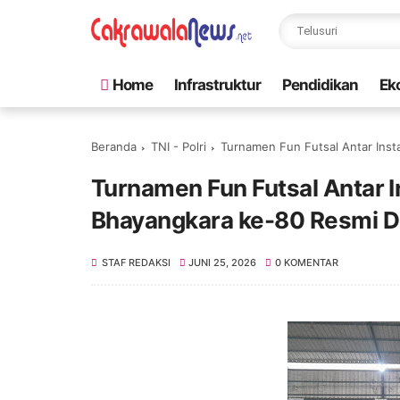
Home
Infrastruktur
Pendidikan
Ek
Beranda
TNI - Polri
Turnamen Fun Futsal Antar Ins
Turnamen Fun Futsal Antar 
Bhayangkara ke-80 Resmi D
STAF REDAKSI
JUNI 25, 2026
0 KOMENTAR