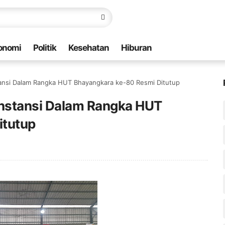
onomi
Politik
Kesehatan
Hiburan
tansi Dalam Rangka HUT Bhayangkara ke-80 Resmi Ditutup
Instansi Dalam Rangka HUT
itutup