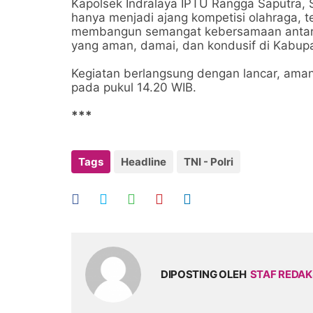
Kapolsek Indralaya IPTU Rangga Saputra, 
hanya menjadi ajang kompetisi olahraga, 
membangun semangat kebersamaan antarin
yang aman, damai, dan kondusif di Kabupat
Kegiatan berlangsung dengan lancar, aman
pada pukul 14.20 WIB.
***
Tags
Headline
TNI - Polri
DIPOSTING OLEH
STAF REDAK