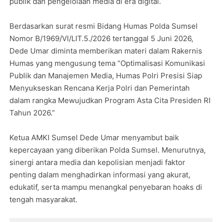
publik dan pengelolaan media di era digital.
Berdasarkan surat resmi Bidang Humas Polda Sumsel
Nomor B/1969/VI/LIT.5./2026 tertanggal 5 Juni 2026,
Dede Umar diminta memberikan materi dalam Rakernis
Humas yang mengusung tema “Optimalisasi Komunikasi
Publik dan Manajemen Media, Humas Polri Presisi Siap
Menyukseskan Rencana Kerja Polri dan Pemerintah
dalam rangka Mewujudkan Program Asta Cita Presiden RI
Tahun 2026.”
Ketua AMKI Sumsel Dede Umar menyambut baik
kepercayaan yang diberikan Polda Sumsel. Menurutnya,
sinergi antara media dan kepolisian menjadi faktor
penting dalam menghadirkan informasi yang akurat,
edukatif, serta mampu menangkal penyebaran hoaks di
tengah masyarakat.