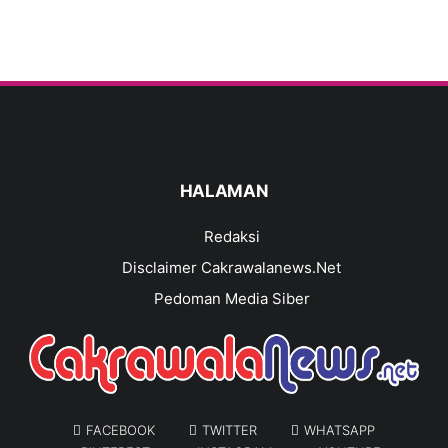
HALAMAN
Redaksi
Disclaimer Cakrawalanews.Net
Pedoman Media Siber
FACEBOOK
TWITTER
WHATSAPP