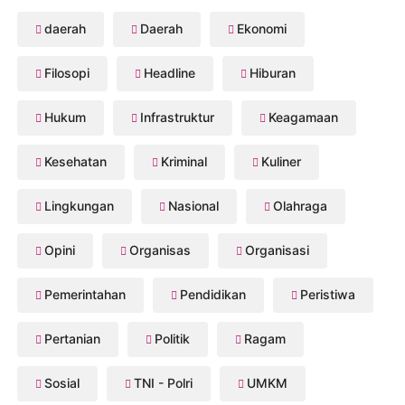
daerah
Daerah
Ekonomi
Filosopi
Headline
Hiburan
Hukum
Infrastruktur
Keagamaan
Kesehatan
Kriminal
Kuliner
Lingkungan
Nasional
Olahraga
Opini
Organisas
Organisasi
Pemerintahan
Pendidikan
Peristiwa
Pertanian
Politik
Ragam
Sosial
TNI - Polri
UMKM