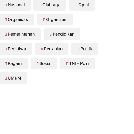
Nasional
Olahraga
Opini
Organisas
Organisasi
Pemerintahan
Pendidikan
Peristiwa
Pertanian
Politik
Ragam
Sosial
TNI - Polri
UMKM