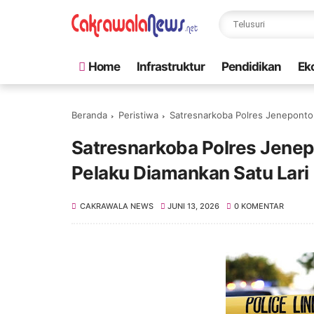
Home
Infrastruktur
Pendidikan
Ek
Beranda
Peristiwa
Satresnarkoba Polres Jeneponto
Satresnarkoba Polres Jene
Pelaku Diamankan Satu Lari
CAKRAWALA NEWS
JUNI 13, 2026
0 KOMENTAR