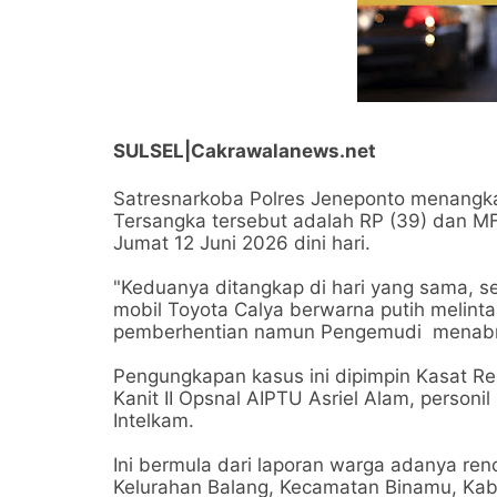
SULSEL|Cakrawalanews.net
Satresnarkoba Polres Jeneponto menangkap
Tersangka tersebut adalah RP (39) dan M
Jumat 12 Juni 2026 dini hari.
"Keduanya ditangkap di hari yang sama, se
mobil Toyota Calya berwarna putih melinta
pemberhentian namun Pengemudi menabrak
Pengungkapan kasus ini dipimpin Kasat R
Kanit II Opsnal AIPTU Asriel Alam, personil
Intelkam.
Ini bermula dari laporan warga adanya ren
Kelurahan Balang, Kecamatan Binamu, Kabu