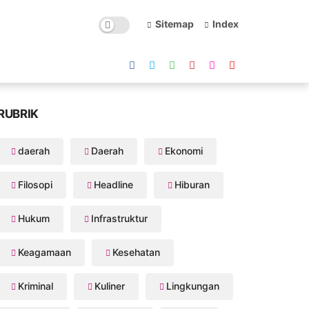
Sitemap
Index
RUBRIK
daerah
Daerah
Ekonomi
Filosopi
Headline
Hiburan
Hukum
Infrastruktur
Keagamaan
Kesehatan
Kriminal
Kuliner
Lingkungan