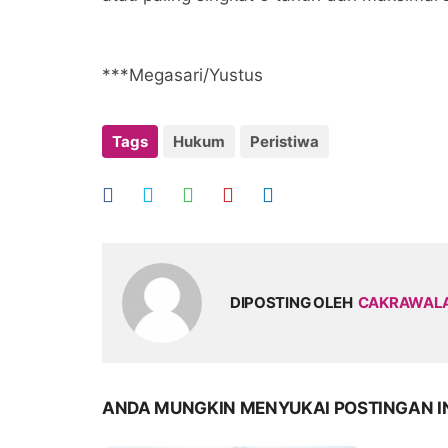
***Megasari/Yustus
Tags
Hukum
Peristiwa
DIPOSTING OLEH
CAKRAWAL
ANDA MUNGKIN MENYUKAI POSTINGAN I