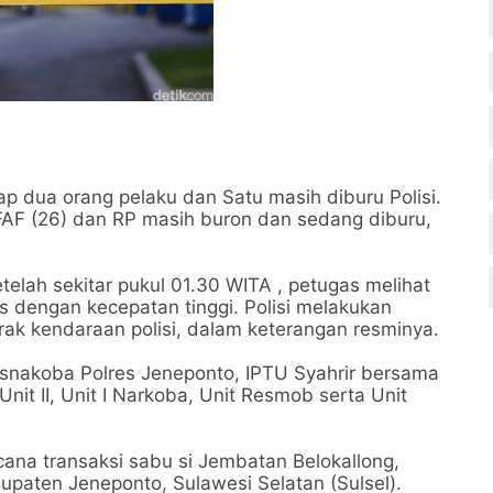
 dua orang pelaku dan Satu masih diburu Polisi.
FAF (26) dan RP masih buron dan sedang diburu,
telah sekitar pukul 01.30 WITA , petugas melihat
s dengan kecepatan tinggi. Polisi melakukan
 kendaraan polisi, dalam keterangan resminya.
esnakoba Polres Jeneponto, IPTU Syahrir bersama
 Unit II, Unit I Narkoba, Unit Resmob serta Unit
cana transaksi sabu si Jembatan Belokallong,
paten Jeneponto, Sulawesi Selatan (Sulsel).