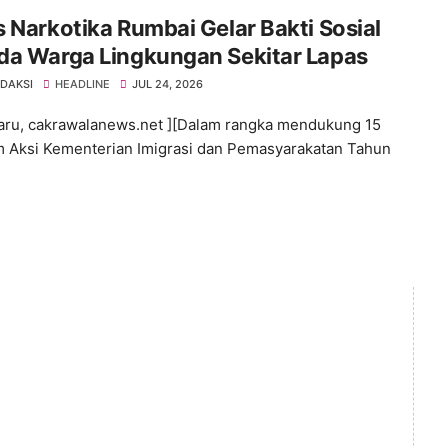
 Narkotika Rumbai Gelar Bakti Sosial
da Warga Lingkungan Sekitar Lapas
EDAKSI
HEADLINE
JUL 24, 2026
ru, cakrawalanews.net ][Dalam rangka mendukung 15
 Aksi Kementerian Imigrasi dan Pemasyarakatan Tahun