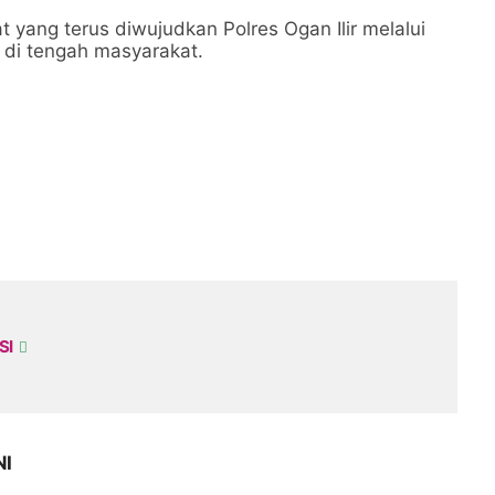
 yang terus diwujudkan Polres Ogan Ilir melalui
 di tengah masyarakat.
SI
NI