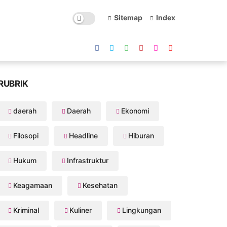
Sitemap
Index
RUBRIK
daerah
Daerah
Ekonomi
Filosopi
Headline
Hiburan
Hukum
Infrastruktur
Keagamaan
Kesehatan
Kriminal
Kuliner
Lingkungan