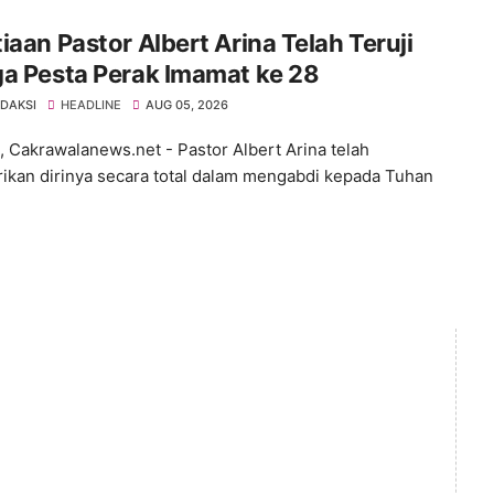
iaan Pastor Albert Arina Telah Teruji
a Pesta Perak Imamat ke 28
EDAKSI
HEADLINE
AUG 05, 2026
 Cakrawalanews.net - Pastor Albert Arina telah
kan dirinya secara total dalam mengabdi kepada Tuhan