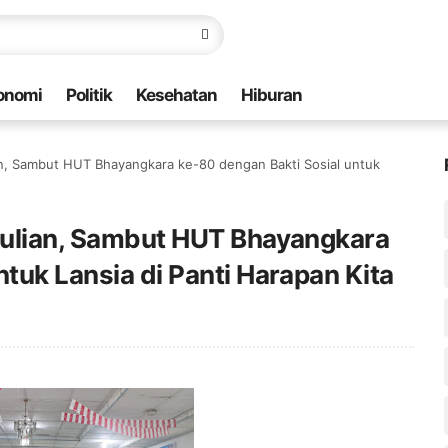
onomi
Politik
Kesehatan
Hiburan
ian, Sambut HUT Bhayangkara ke-80 dengan Bakti Sosial untuk
edulian, Sambut HUT Bhayangkara
tuk Lansia di Panti Harapan Kita