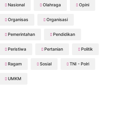
Nasional
Olahraga
Opini
Organisas
Organisasi
Pemerintahan
Pendidikan
Peristiwa
Pertanian
Politik
Ragam
Sosial
TNI - Polri
UMKM