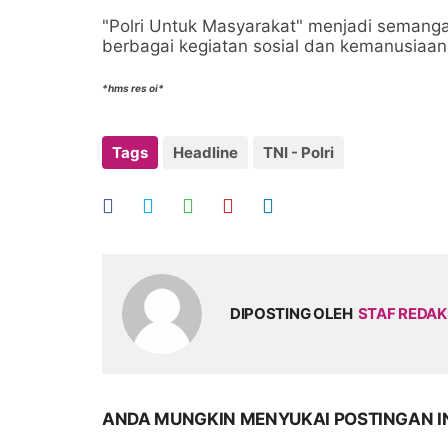
"Polri Untuk Masyarakat" menjadi semangat
berbagai kegiatan sosial dan kemanusiaan
*hms res oi*
Tags
Headline
TNI - Polri
DIPOSTING OLEH
STAF REDAK
ANDA MUNGKIN MENYUKAI POSTINGAN I