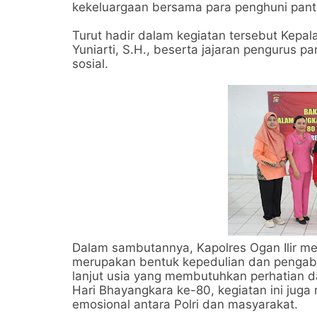
kekeluargaan bersama para penghuni panti
Turut hadir dalam kegiatan tersebut Kepala
Yuniarti, S.H., beserta jajaran pengurus p
sosial.
Dalam sambutannya, Kapolres Ogan Ilir me
merupakan bentuk kepedulian dan pengabd
lanjut usia yang membutuhkan perhatian d
Hari Bhayangkara ke-80, kegiatan ini ju
emosional antara Polri dan masyarakat.