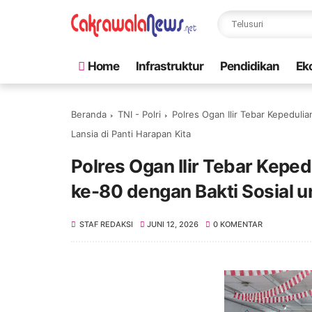
Home
Infrastruktur
Pendidikan
Ek
Beranda
TNI - Polri
Polres Ogan Ilir Tebar Kepedul
Lansia di Panti Harapan Kita
Polres Ogan Ilir Tebar Kep
ke-80 dengan Bakti Sosial un
STAF REDAKSI
JUNI 12, 2026
0 KOMENTAR