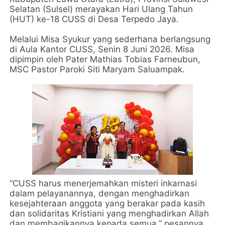
Selatan (Sulsel) merayakan Hari Ulang Tahun
(HUT) ke-18 CUSS di Desa Terpedo Jaya.
Melalui Misa Syukur yang sederhana berlangsung
di Aula Kantor CUSS, Senin 8 Juni 2026. Misa
dipimpin oleh Pater Mathias Tobias Farneubun,
MSC Pastor Paroki Siti Maryam Saluampak.
“CUSS harus menerjemahkan misteri inkarnasi
dalam pelayanannya, dengan menghadirkan
kesejahteraan anggota yang berakar pada kasih
dan solidaritas Kristiani yang menghadirkan Allah
dan membagikannya kepada semua,” pesannya.