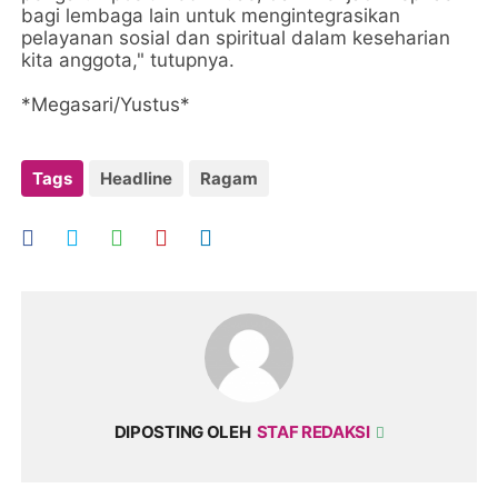
bagi lembaga lain untuk mengintegrasikan
pelayanan sosial dan spiritual dalam keseharian
kita anggota," tutupnya.
*Megasari/Yustus*
Tags
Headline
Ragam
DIPOSTING OLEH
STAF REDAKSI