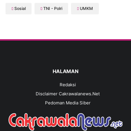
Sosial
TNI - Polri
UMKM
HALAMAN
Redaksi
Disclaimer Cakrawalanews.Net
Pedoman Media Siber