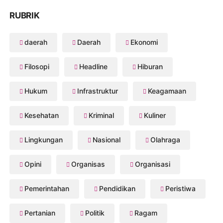
RUBRIK
daerah
Daerah
Ekonomi
Filosopi
Headline
Hiburan
Hukum
Infrastruktur
Keagamaan
Kesehatan
Kriminal
Kuliner
Lingkungan
Nasional
Olahraga
Opini
Organisas
Organisasi
Pemerintahan
Pendidikan
Peristiwa
Pertanian
Politik
Ragam