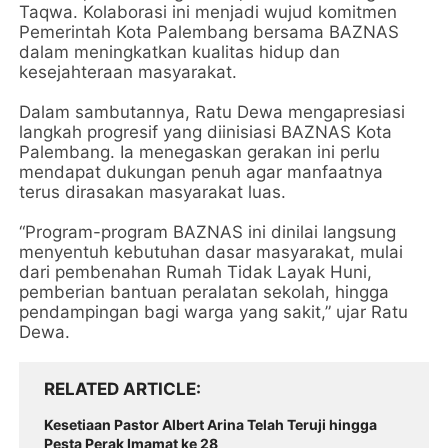
Taqwa. Kolaborasi ini menjadi wujud komitmen
Pemerintah Kota Palembang bersama BAZNAS
dalam meningkatkan kualitas hidup dan
kesejahteraan masyarakat.
Dalam sambutannya, Ratu Dewa mengapresiasi
langkah progresif yang diinisiasi BAZNAS Kota
Palembang. Ia menegaskan gerakan ini perlu
mendapat dukungan penuh agar manfaatnya
terus dirasakan masyarakat luas.
“Program-program BAZNAS ini dinilai langsung
menyentuh kebutuhan dasar masyarakat, mulai
dari pembenahan Rumah Tidak Layak Huni,
pemberian bantuan peralatan sekolah, hingga
pendampingan bagi warga yang sakit,” ujar Ratu
Dewa.
RELATED ARTICLE
Kesetiaan Pastor Albert Arina Telah Teruji hingga
Pesta Perak Imamat ke 28