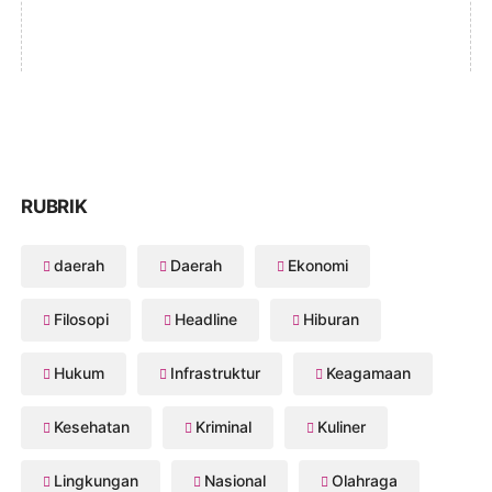
RUBRIK
daerah
Daerah
Ekonomi
Filosopi
Headline
Hiburan
Hukum
Infrastruktur
Keagamaan
Kesehatan
Kriminal
Kuliner
Lingkungan
Nasional
Olahraga