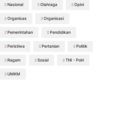
Nasional
Olahraga
Opini
Organisas
Organisasi
Pemerintahan
Pendidikan
Peristiwa
Pertanian
Politik
Ragam
Sosial
TNI - Polri
UMKM