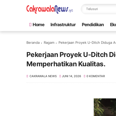
Home
Infrastruktur
Pendidikan
Ek
Beranda
Ragam
Pekerjaan Proyek U-Ditch Diduga A
Pekerjaan Proyek U-Ditch D
Memperhatikan Kualitas.
CAKRAWALA NEWS
JUNI 14, 2026
0 KOMENTAR