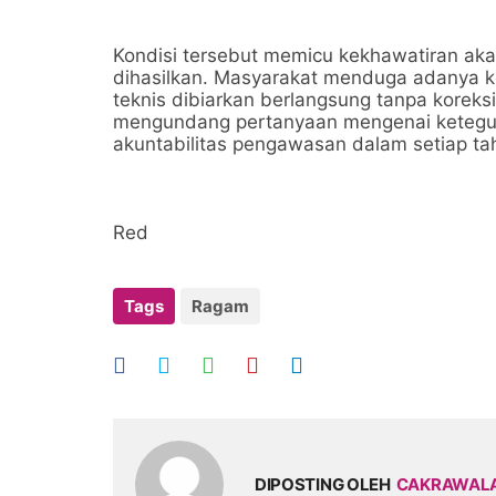
Kondisi tersebut memicu kekhawatiran ak
dihasilkan. Masyarakat menduga adanya k
teknis dibiarkan berlangsung tanpa koreks
mengundang pertanyaan mengenai keteguh
akuntabilitas pengawasan dalam setiap t
Red
Tags
Ragam
DIPOSTING OLEH
CAKRAWAL