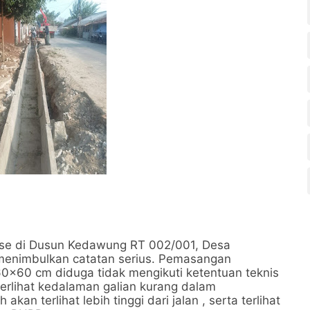
se di Dusun Kedawung RT 002/001, Desa
enimbulkan catatan serius. Pemasangan
60×60 cm diduga tidak mengikuti ketentuan teknis
erlihat kedalaman galian kurang dalam
kan terlihat lebih tinggi dari jalan , serta terlihat