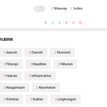
Sitemap
Index
RUBRIK
daerah
Daerah
Ekonomi
Filosopi
Headline
Hiburan
Hukum
Infrastruktur
Keagamaan
Kesehatan
Kriminal
Kuliner
Lingkungan