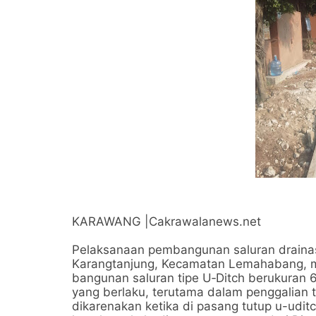
KARAWANG |Cakrawalanews.net
Pelaksanaan pembangunan saluran draina
Karangtanjung, Kecamatan Lemahabang, m
bangunan saluran tipe U‑Ditch berukuran 
yang berlaku, terutama dalam penggalian t
dikarenakan ketika di pasang tutup u-uditch a