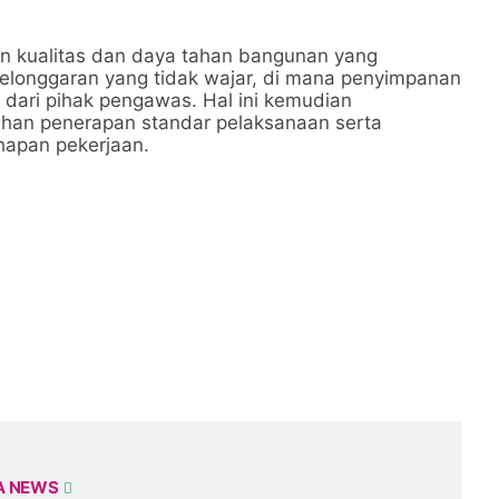
an kualitas dan daya tahan bangunan yang
elonggaran yang tidak wajar, di mana penyimpanan
i dari pihak pengawas. Hal ini kemudian
an penerapan standar pelaksanaan serta
ahapan pekerjaan.
A NEWS