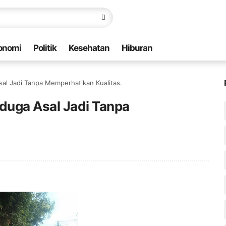
onomi
Politik
Kesehatan
Hiburan
sal Jadi Tanpa Memperhatikan Kualitas.
iduga Asal Jadi Tanpa