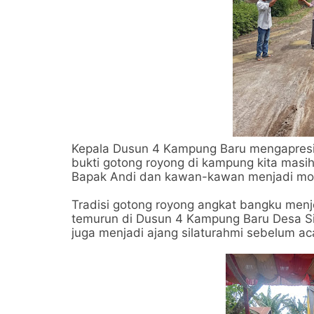
Kepala Dusun 4 Kampung Baru mengapresia
bukti gotong royong di kampung kita masih
Bapak Andi dan kawan-kawan menjadi moti
Tradisi gotong royong angkat bangku men
temurun di Dusun 4 Kampung Baru Desa Sil
juga menjadi ajang silaturahmi sebelum a