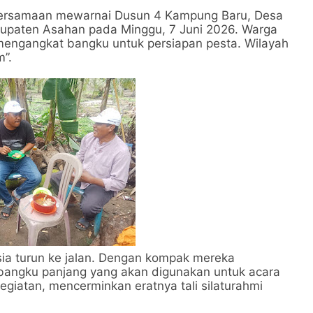
ersamaan mewarnai Dusun 4 Kampung Baru, Desa
upaten Asahan pada Minggu, 7 Juni 2026. Warga
engangkat bangku untuk persiapan pesta. Wilayah
m”.
sia turun ke jalan. Dengan kompak mereka
angku panjang yang akan digunakan untuk acara
egiatan, mencerminkan eratnya tali silaturahmi