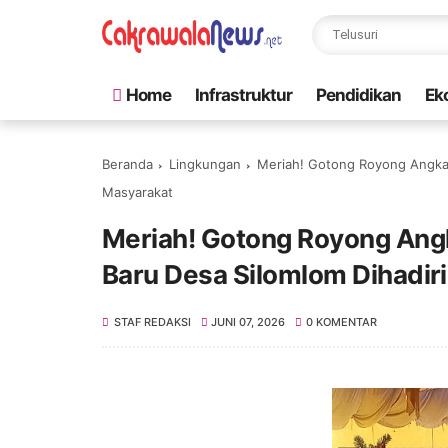
Home
Infrastruktur
Pendidikan
Ek
Beranda
Lingkungan
Meriah! Gotong Royong Angkat
Masyarakat
Meriah! Gotong Royong Ang
Baru Desa Silomlom Dihadir
STAF REDAKSI
JUNI 07, 2026
0 KOMENTAR