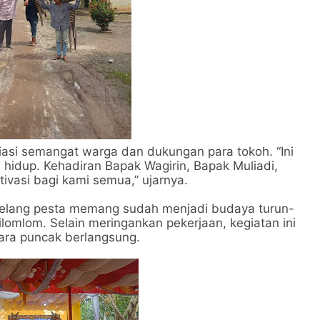
si semangat warga dan dukungan para tokoh. “Ini
 hidup. Kehadiran Bapak Wagirin, Bapak Muliadi,
vasi bagi kami semua,” ujarnya.
jelang pesta memang sudah menjadi budaya turun-
omlom. Selain meringankan pekerjaan, kegiatan ini
cara puncak berlangsung.