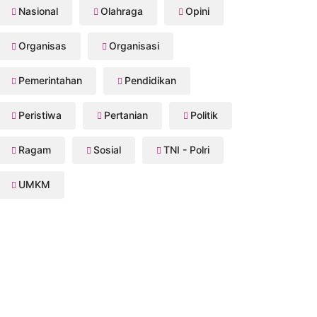
Nasional
Olahraga
Opini
Organisas
Organisasi
Pemerintahan
Pendidikan
Peristiwa
Pertanian
Politik
Ragam
Sosial
TNI - Polri
UMKM