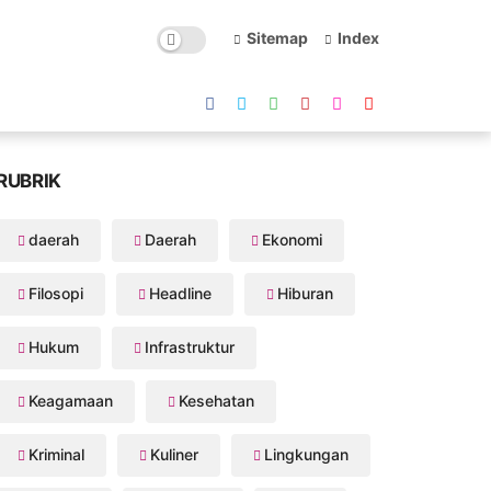
Sitemap
Index
RUBRIK
daerah
Daerah
Ekonomi
Filosopi
Headline
Hiburan
Hukum
Infrastruktur
Keagamaan
Kesehatan
Kriminal
Kuliner
Lingkungan