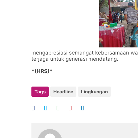
mengapresiasi semangat kebersamaan warga
terjaga untuk generasi mendatang.
*(HRS)*
Tags
Headline
Lingkungan