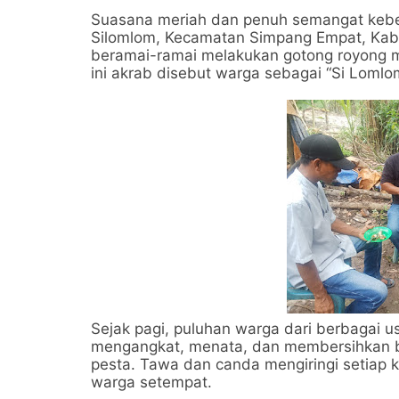
Suasana meriah dan penuh semangat keb
Silomlom, Kecamatan Simpang Empat, Kab
beramai-ramai melakukan gotong royong m
ini akrab disebut warga sebagai “Si Lomlo
Sejak pagi, puluhan warga dari berbagai u
mengangkat, menata, dan membersihkan b
pesta. Tawa dan canda mengiringi setiap k
warga setempat.