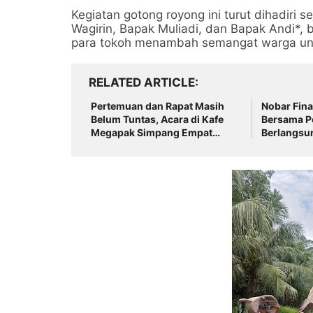
Kegiatan gotong royong ini turut dihadiri 
Wagirin, Bapak Muliadi, dan Bapak Andi*,
para tokoh menambah semangat warga un
RELATED ARTICLE
Pertemuan dan Rapat Masih
Nobar Fina
Belum Tuntas, Acara di Kafe
Bersama P
Megapak Simpang Empat
Berlangsun
Berlangsung Lancar
Soliditas 
Masyaraka