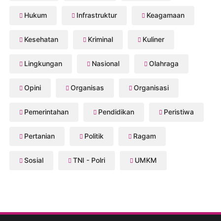
Hukum
Infrastruktur
Keagamaan
Kesehatan
Kriminal
Kuliner
Lingkungan
Nasional
Olahraga
Opini
Organisas
Organisasi
Pemerintahan
Pendidikan
Peristiwa
Pertanian
Politik
Ragam
Sosial
TNI - Polri
UMKM