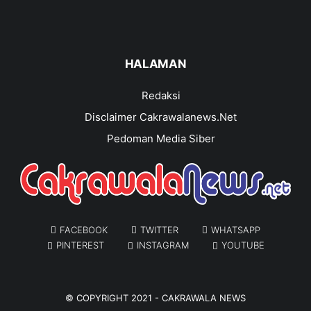
HALAMAN
Redaksi
Disclaimer Cakrawalanews.Net
Pedoman Media Siber
FACEBOOK
TWITTER
WHATSAPP
PINTEREST
INSTAGRAM
YOUTUBE
© COPYRIGHT 2021 -
CAKRAWALA NEWS