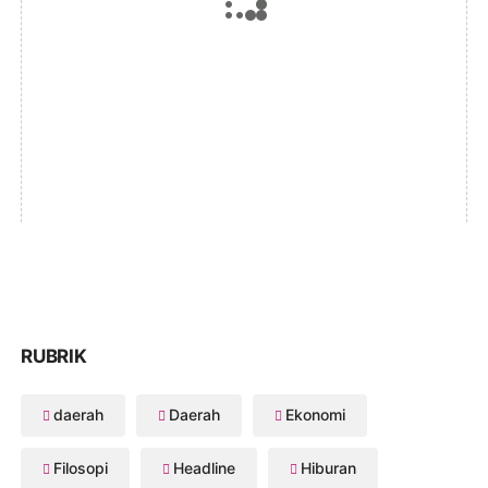
RUBRIK
daerah
Daerah
Ekonomi
Filosopi
Headline
Hiburan