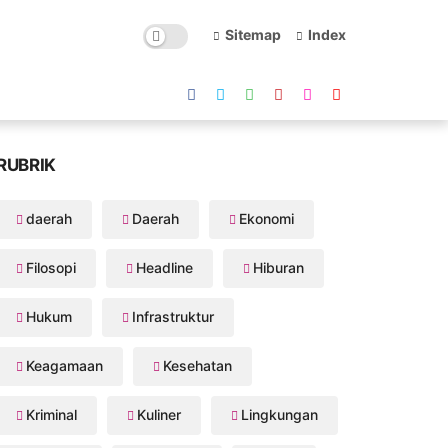
Sitemap
Index
RUBRIK
daerah
Daerah
Ekonomi
Filosopi
Headline
Hiburan
Hukum
Infrastruktur
Keagamaan
Kesehatan
Kriminal
Kuliner
Lingkungan