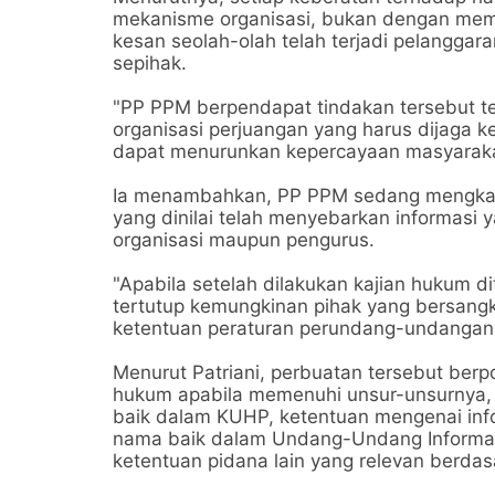
mekanisme organisasi, bukan dengan mem
kesan seolah-olah telah terjadi pelanggar
sepihak.
"PP PPM berpendapat tindakan tersebut t
organisasi perjuangan yang harus dijaga k
dapat menurunkan kepercayaan masyaraka
Ia menambahkan, PP PPM sedang mengkaji
yang dinilai telah menyebarkan informasi
organisasi maupun pengurus.
"Apabila setelah dilakukan kajian hukum 
tertutup kemungkinan pihak yang bersang
ketentuan peraturan perundang-undangan,
Menurut Patriani, perbuatan tersebut berp
hukum apabila memenuhi unsur-unsurnya,
baik dalam KUHP, ketentuan mengenai inf
nama baik dalam Undang-Undang Informasi 
ketentuan pidana lain yang relevan berdas