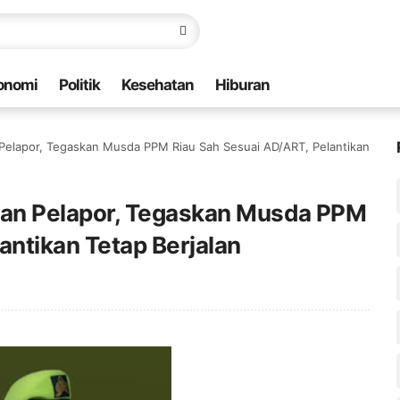
onomi
Politik
Kesehatan
Hiburan
elapor, Tegaskan Musda PPM Riau Sah Sesuai AD/ART, Pelantikan
an Pelapor, Tegaskan Musda PPM
antikan Tetap Berjalan