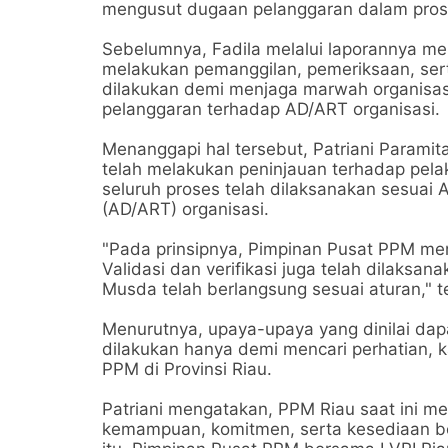
mengusut dugaan pelanggaran dalam pro
Sebelumnya, Fadila melalui laporannya me
melakukan pemanggilan, pemeriksaan, ser
dilakukan demi menjaga marwah organisa
pelanggaran terhadap AD/ART organisasi.
Menanggapi hal tersebut, Patriani Param
telah melakukan peninjauan terhadap pe
seluruh proses telah dilaksanakan sesua
(AD/ART) organisasi.
"Pada prinsipnya, Pimpinan Pusat PPM me
Validasi dan verifikasi juga telah dilaksa
Musda telah berlangsung sesuai aturan," t
Menurutnya, upaya-upaya yang dinilai dap
dilakukan hanya demi mencari perhatian, 
PPM di Provinsi Riau.
Patriani mengatakan, PPM Riau saat ini m
kemampuan, komitmen, serta kesediaan b