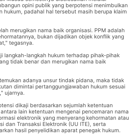
bangun opini publik yang berpotensi menimbulkan
an hukum, padahal hal tersebut masih berupa klaim
elah merugikan nama baik organisasi. PPM adalah
ehormatannya, bukan dijadikan objek konflik yang
t," tegasnya.
 langkah-langkah hukum terhadap pihak-pihak
 yang tidak benar dan merugikan nama baik
ditemukan adanya unsur tindak pidana, maka tidak
kutan dimintai pertanggungjawaban hukum sesuai
" ujarnya.
otensi dikaji berdasarkan sejumlah ketentuan
 antara lain ketentuan mengenai pencemaran nama
ormasi elektronik yang menyerang kehormatan atau
dan Transaksi Elektronik (UU ITE), serta
arkan hasil penyelidikan aparat penegak hukum.