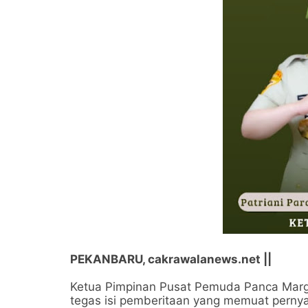
PEKANBARU, cakrawalanews.net ||
Ketua Pimpinan Pusat Pemuda Panca Marga
tegas isi pemberitaan yang memuat pernya