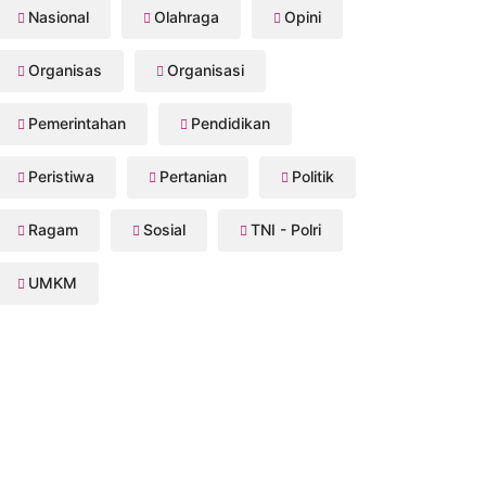
Nasional
Olahraga
Opini
Organisas
Organisasi
Pemerintahan
Pendidikan
Peristiwa
Pertanian
Politik
Ragam
Sosial
TNI - Polri
UMKM