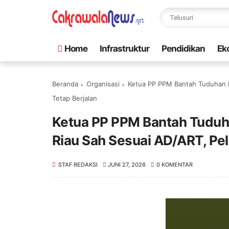
Home
Infrastruktur
Pendidikan
Ek
Beranda
Organisasi
Ketua PP PPM Bantah Tuduhan P
Tetap Berjalan
Ketua PP PPM Bantah Tuduh
Riau Sah Sesuai AD/ART, Pel
STAF REDAKSI
JUNI 27, 2026
0 KOMENTAR