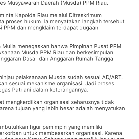
ses Musyawarah Daerah (Musda) PPM Riau.
minta Kapolda Riau melalui Ditreskrimum
ta proses hukum. Ia menyatakan langkah tersebut
si PPM dan mengklaim terdapat dugaan
ita Mulia menegaskan bahwa Pimpinan Pusat PPM
laksanaan Musda PPM Riau dan berkesimpulan
i Anggaran Dasar dan Anggaran Rumah Tangga
ninjau pelaksanaan Musda sudah sesuai AD/ART.
nakan sesuai mekanisme organisasi. Jadi proses
egas Patriani dalam keterangannya.
at mengkerdilkan organisasi seharusnya tidak
karena tujuan yang lebih besar adalah menyatukan
embutuhkan figur pemimpin yang memiliki
erkorban untuk membesarkan organisasi. Karena