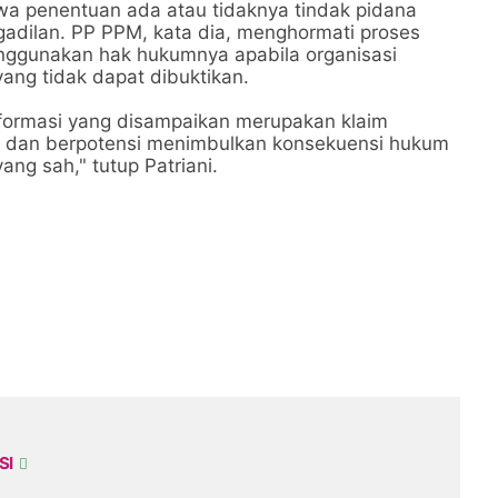
wa penentuan ada atau tidaknya tindak pidana
dilan. PP PPM, kata dia, menghormati proses
nggunakan hak hukumnya apabila organisasi
ang tidak dapat dibuktikan.
nformasi yang disampaikan merupakan klaim
m dan berpotensi menimbulkan konsekuensi hukum
ang sah," tutup Patriani.
SI