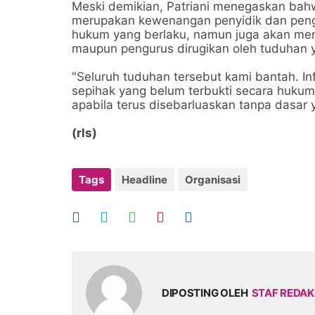
Meski demikian, Patriani menegaskan bah
merupakan kewenangan penyidik dan penga
hukum yang berlaku, namun juga akan me
maupun pengurus dirugikan oleh tuduhan y
"Seluruh tuduhan tersebut kami bantah. I
sepihak yang belum terbukti secara huku
apabila terus disebarluaskan tanpa dasar y
(rls)
Tags
Headline
Organisasi
DIPOSTING OLEH
STAF REDAK