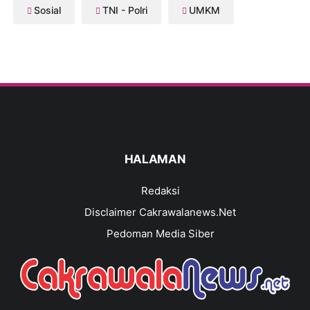
Sosial
TNI - Polri
UMKM
HALAMAN
Redaksi
Disclaimer Cakrawalanews.Net
Pedoman Media Siber