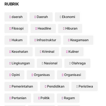
RUBRIK
daerah
Daerah
Ekonomi
Filosopi
Headline
Hiburan
Hukum
Infrastruktur
Keagamaan
Kesehatan
Kriminal
Kuliner
Lingkungan
Nasional
Olahraga
Opini
Organisas
Organisasi
Pemerintahan
Pendidikan
Peristiwa
Pertanian
Politik
Ragam