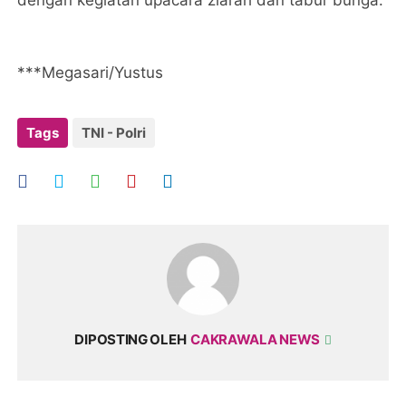
dengan kegiatan upacara ziarah dan tabur bunga.
***Megasari/Yustus
Tags
TNI - Polri
DIPOSTING OLEH
CAKRAWALA NEWS