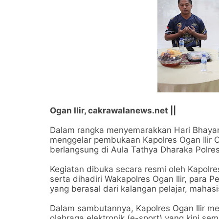
Ogan Ilir, cakrawalanews.net ||
Dalam rangka menyemarakkan Hari Bhayang
menggelar pembukaan Kapolres Ogan Ilir 
berlangsung di Aula Tathya Dharaka Polres
Kegiatan dibuka secara resmi oleh Kapolres
serta dihadiri Wakapolres Ogan Ilir, para P
yang berasal dari kalangan pelajar, mahas
Dalam sambutannya, Kapolres Ogan Ilir m
olahraga elektronik (e-sport) yang kini se