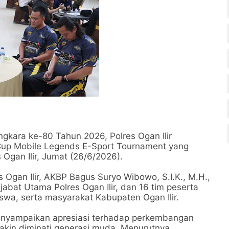
kara ke-80 Tahun 2026, Polres Ogan Ilir
Cup Mobile Legends E-Sport Tournament yang
 Ogan Ilir, Jumat (26/6/2026).
 Ogan Ilir, AKBP Bagus Suryo Wibowo, S.I.K., M.H.,
ejabat Utama Polres Ogan Ilir, dan 16 tim peserta
iswa, serta masyarakat Kabupaten Ogan Ilir.
enyampaikan apresiasi terhadap perkembangan
makin diminati generasi muda. Menurutnya,