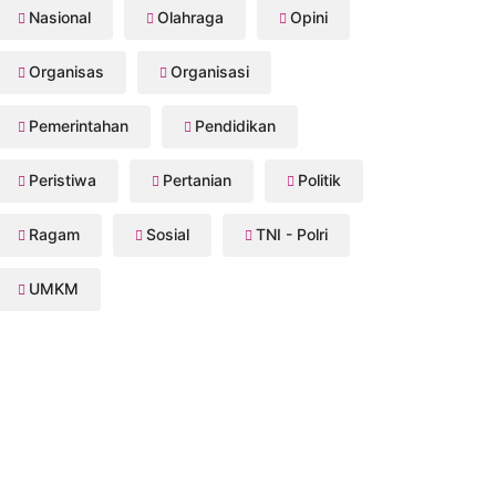
Nasional
Olahraga
Opini
Organisas
Organisasi
Pemerintahan
Pendidikan
Peristiwa
Pertanian
Politik
Ragam
Sosial
TNI - Polri
UMKM