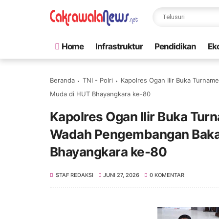
Home
Infrastruktur
Pendidikan
Ek
Beranda
TNI - Polri
Kapolres Ogan Ilir Buka Turna
Muda di HUT Bhayangkara ke-80
Kapolres Ogan Ilir Buka Tu
Wadah Pengembangan Bakat
Bhayangkara ke-80
STAF REDAKSI
JUNI 27, 2026
0 KOMENTAR