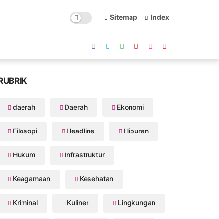
Sitemap
Index
RUBRIK
daerah
Daerah
Ekonomi
Filosopi
Headline
Hiburan
Hukum
Infrastruktur
Keagamaan
Kesehatan
Kriminal
Kuliner
Lingkungan