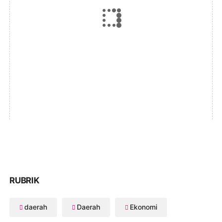
RUBRIK
daerah
Daerah
Ekonomi