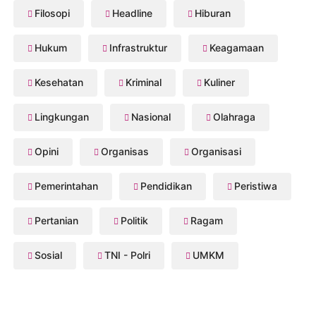
Filosopi
Headline
Hiburan
Hukum
Infrastruktur
Keagamaan
Kesehatan
Kriminal
Kuliner
Lingkungan
Nasional
Olahraga
Opini
Organisas
Organisasi
Pemerintahan
Pendidikan
Peristiwa
Pertanian
Politik
Ragam
Sosial
TNI - Polri
UMKM