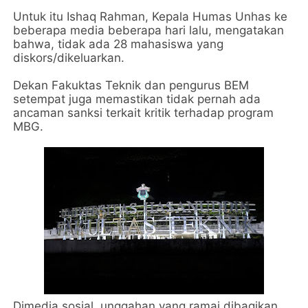
Untuk itu Ishaq Rahman, Kepala Humas Unhas ke
beberapa media beberapa hari lalu, mengatakan
bahwa, tidak ada 28 mahasiswa yang
diskors/dikeluarkan.
Dekan Fakuktas Teknik dan pengurus BEM
setempat juga memastikan tidak pernah ada
ancaman sanksi terkait kritik terhadap program
MBG.
Dimedia sosial, unggahan yang ramai dibagikan