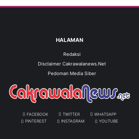
HALAMAN
Redaksi
Disclaimer Cakrawalanews.Net
Pedoman Media Siber
FACEBOOK
TWITTER
WHATSAPP
PINTEREST
INSTAGRAM
YOUTUBE