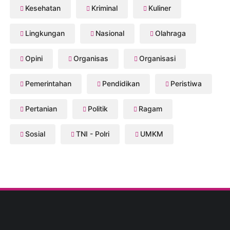
Kesehatan
Kriminal
Kuliner
Lingkungan
Nasional
Olahraga
Opini
Organisas
Organisasi
Pemerintahan
Pendidikan
Peristiwa
Pertanian
Politik
Ragam
Sosial
TNI - Polri
UMKM