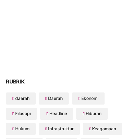
RUBRIK
daerah
Daerah
Ekonomi
Filosopi
Headline
Hiburan
Hukum
Infrastruktur
Keagamaan