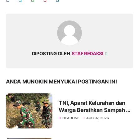
DIPOSTING OLEH
STAF REDAKSI
ANDA MUNGKIN MENYUKAI POSTINGAN INI
TNI, Aparat Kelurahan dan
Warga Bersihkan Sampah di
Bantaran Sungai Sa'dan
HEADLINE
AUG 07, 2026