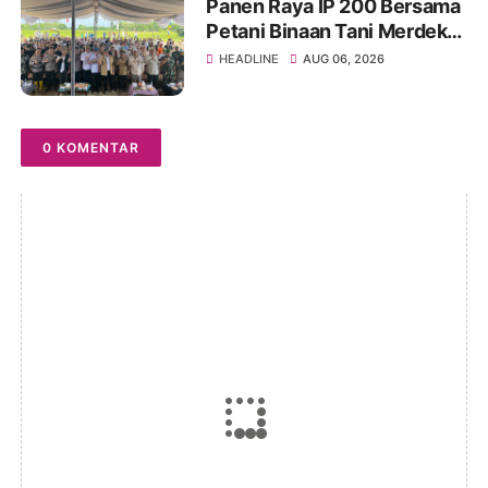
Panen Raya IP 200 Bersama
Petani Binaan Tani Merdeka
Indonesia Ogan Ilir
HEADLINE
AUG 06, 2026
0 KOMENTAR