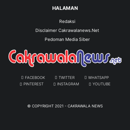
HALAMAN
Redaksi
Disclaimer Cakrawalanews.Net
Pedoman Media Siber
FACEBOOK
TWITTER
WHATSAPP
PINTEREST
INSTAGRAM
YOUTUBE
© COPYRIGHT 2021 -
CAKRAWALA NEWS