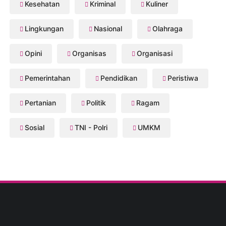
Kesehatan
Kriminal
Kuliner
Lingkungan
Nasional
Olahraga
Opini
Organisas
Organisasi
Pemerintahan
Pendidikan
Peristiwa
Pertanian
Politik
Ragam
Sosial
TNI - Polri
UMKM