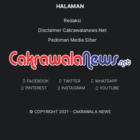
HALAMAN
Redaksi
Disclaimer Cakrawalanews.Net
Pedoman Media Siber
FACEBOOK
TWITTER
WHATSAPP
PINTEREST
INSTAGRAM
YOUTUBE
© COPYRIGHT 2021 -
CAKRAWALA NEWS