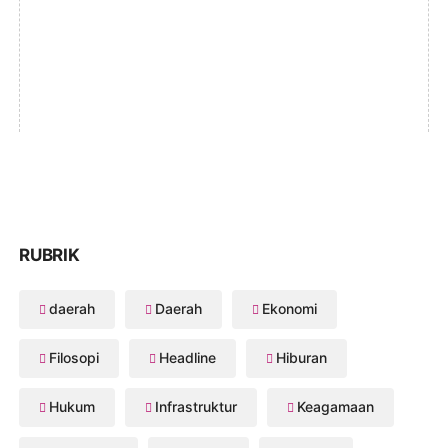
RUBRIK
daerah
Daerah
Ekonomi
Filosopi
Headline
Hiburan
Hukum
Infrastruktur
Keagamaan