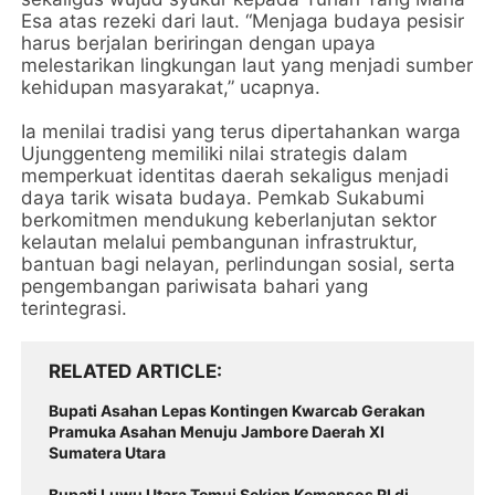
Esa atas rezeki dari laut. “Menjaga budaya pesisir
harus berjalan beriringan dengan upaya
melestarikan lingkungan laut yang menjadi sumber
kehidupan masyarakat,” ucapnya.
Ia menilai tradisi yang terus dipertahankan warga
Ujunggenteng memiliki nilai strategis dalam
memperkuat identitas daerah sekaligus menjadi
daya tarik wisata budaya. Pemkab Sukabumi
berkomitmen mendukung keberlanjutan sektor
kelautan melalui pembangunan infrastruktur,
bantuan bagi nelayan, perlindungan sosial, serta
pengembangan pariwisata bahari yang
terintegrasi.
RELATED ARTICLE
Bupati Asahan Lepas Kontingen Kwarcab Gerakan
Pramuka Asahan Menuju Jambore Daerah XI
Sumatera Utara
Bupati Luwu Utara Temui Sekjen Kemensos RI di