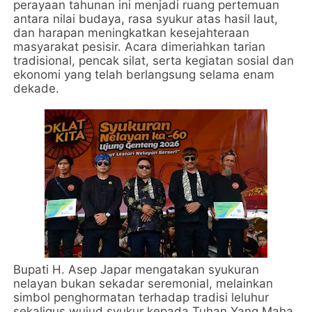
perayaan tahunan ini menjadi ruang pertemuan
antara nilai budaya, rasa syukur atas hasil laut,
dan harapan meningkatkan kesejahteraan
masyarakat pesisir. Acara dimeriahkan tarian
tradisional, pencak silat, serta kegiatan sosial dan
ekonomi yang telah berlangsung selama enam
dekade.
Bupati H. Asep Japar mengatakan syukuran
nelayan bukan sekadar seremonial, melainkan
simbol penghormatan terhadap tradisi leluhur
sekaligus wujud syukur kepada Tuhan Yang Maha