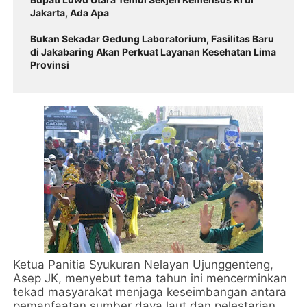
Jakarta, Ada Apa
Bukan Sekadar Gedung Laboratorium, Fasilitas Baru
di Jakabaring Akan Perkuat Layanan Kesehatan Lima
Provinsi
Ketua Panitia Syukuran Nelayan Ujunggenteng,
Asep JK, menyebut tema tahun ini mencerminkan
tekad masyarakat menjaga keseimbangan antara
pemanfaatan sumber daya laut dan pelestarian