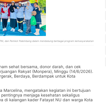
, TNI, dan Pemkot Palembang dalam mendukung berbagai program kemasyarakatan
nam sehat bersama, donor darah, dan cek
rjuangan Rakyat (Monpera), Minggu (14/6/2026).
gerak, Berdaya, Berdampak untuk Kota
a Marcelina, mengatakan kegiatan ini bertujuan
pentingnya menjaga kesehatan sekaligus
a di kalangan kader Fatayat NU dan warga Kota