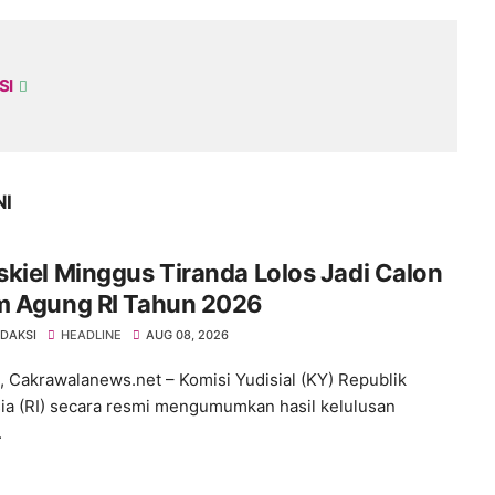
SI
NI
kiel Minggus Tiranda Lolos Jadi Calon
m Agung RI Tahun 2026
EDAKSI
HEADLINE
AUG 08, 2026
 Cakrawalanews.net – Komisi Yudisial (KY) Republik
ia (RI) secara resmi mengumumkan hasil kelulusan
.