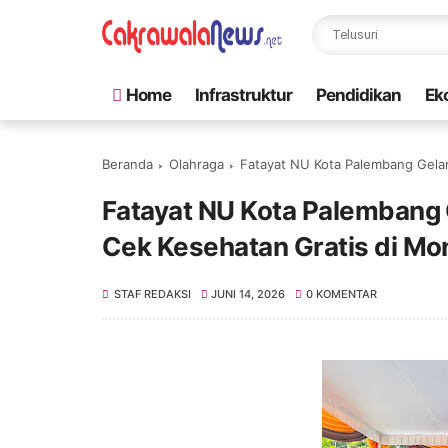
Home
Infrastruktur
Pendidikan
Ek
Beranda
Olahraga
Fatayat NU Kota Palembang Gela
Fatayat NU Kota Palembang 
Cek Kesehatan Gratis di Mo
STAF REDAKSI
JUNI 14, 2026
0 KOMENTAR