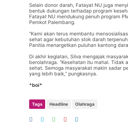
Selain donor darah, Fatayat NU juga meny
bentuk dukungan terhadap program keseh
Fatayat NU mendukung penuh program PMI
Pemkot Palembang.
“Kami akan terus membantu mensosialisasi
sehat agar kebutuhan stok darah terpenuhi
Panitia menargetkan puluhan kantong darah
Di akhir kegiatan, Silva mengajak masyara
berolahraga. “Kesehatan itu mahal. Tidak 
sehat. Semoga masyarakat makin sadar pe
yang lebih baik,” pungkasnya.
*boi*
Tags
Headline
Olahraga