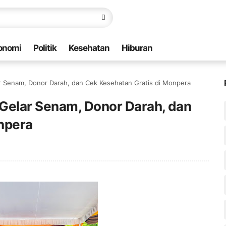
onomi
Politik
Kesehatan
Hiburan
r Senam, Donor Darah, dan Cek Kesehatan Gratis di Monpera
Gelar Senam, Donor Darah, dan
npera