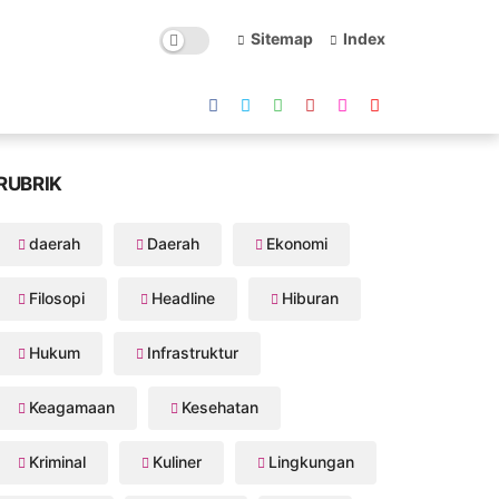
Sitemap
Index
RUBRIK
daerah
Daerah
Ekonomi
Filosopi
Headline
Hiburan
Hukum
Infrastruktur
Keagamaan
Kesehatan
Kriminal
Kuliner
Lingkungan