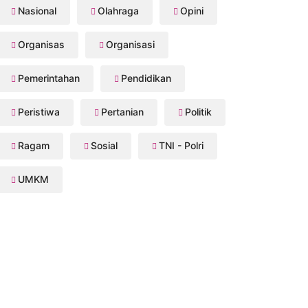
Nasional
Olahraga
Opini
Organisas
Organisasi
Pemerintahan
Pendidikan
Peristiwa
Pertanian
Politik
Ragam
Sosial
TNI - Polri
UMKM