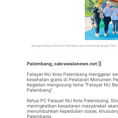
Semoga Fatayat NU Kota Palembang terus bersinergi dengan Polri
Palembang, cakrawalanews.net ||
Fatayat NU Kota Palembang menggelar se
kesehatan gratis di Pelataran Monumen Pe
Kegiatan mengusung tema “Fatayat NU Ber
Palembang”.
Ketua PC Fatayat NU Kota Palembang, Silv
meningkatkan kesadaran masyarakat akan 
menumbuhkan kepedulian sosial, khususny
Palembang.