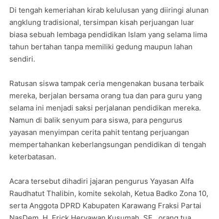
Di tengah kemeriahan kirab kelulusan yang diiringi alunan
angklung tradisional, tersimpan kisah perjuangan luar
biasa sebuah lembaga pendidikan Islam yang selama lima
tahun bertahan tanpa memiliki gedung maupun lahan
sendiri.
Ratusan siswa tampak ceria mengenakan busana terbaik
mereka, berjalan bersama orang tua dan para guru yang
selama ini menjadi saksi perjalanan pendidikan mereka.
Namun di balik senyum para siswa, para pengurus
yayasan menyimpan cerita pahit tentang perjuangan
mempertahankan keberlangsungan pendidikan di tengah
keterbatasan.
Acara tersebut dihadiri jajaran pengurus Yayasan Alfa
Raudhatut Thalibin, komite sekolah, Ketua Badko Zona 10,
serta Anggota DPRD Kabupaten Karawang Fraksi Partai
NasDem, H. Erick Heryawan Kusumah, SE., orang tua