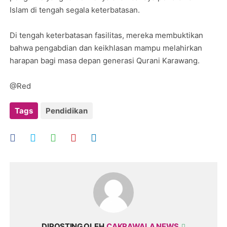
Islam di tengah segala keterbatasan.
Di tengah keterbatasan fasilitas, mereka membuktikan
bahwa pengabdian dan keikhlasan mampu melahirkan
harapan bagi masa depan generasi Qurani Karawang.
@Red
Tags
Pendidikan
DIPOSTING OLEH
CAKRAWALA NEWS