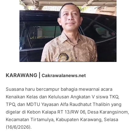
KARAWANG |
Cakrawalanews.net
Suasana haru bercampur bahagia mewarnai acara
Kenaikan Kelas dan Kelulusan Angkatan V siswa TKQ,
TPQ, dan MDTU Yayasan Alfa Raudhatut Thalibin yang
digelar di Kebon Kalapa RT 13/RW 06, Desa Karangsinom,
Kecamatan Tirtamulya, Kabupaten Karawang, Selasa
(16/6/2026).