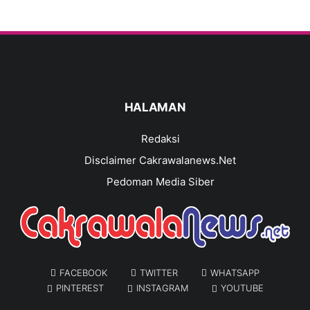
HALAMAN
Redaksi
Disclaimer Cakrawalanews.Net
Pedoman Media Siber
FACEBOOK
TWITTER
WHATSAPP
PINTEREST
INSTAGRAM
YOUTUBE