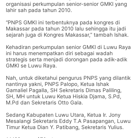
organisasi perkumpulan senior-senior GMKI yang
lahir sah pada tahun 2010.
“PNPS GMKI ini terbentuknya pada kongres di
Makassar pada tahun 2010 lalu sehingga itu jadi
sejarah juga di Kongres Makassar,” tambah Ishak.
Kehadiran perkumpulan senior GMKI di Luwu Raya
ini harus menempatkan diri sebagai wadah
strategis serta menjadi dorongan pada adik-adik
GMKI se Luwu Raya.
Nah, untuk diketahui pengurus PNPS yang dilantik
nantinya yakni, PNPS Palopo, Ketua Ishak
Gamaliel Pagalla, SH Sekretaris Dimas Paliling,
SH, MH untuk Luwu Ketua Hiskia Djama, S.Pd,
M.Pd dan Sekretaris Otto Gala.
Sedang Kabupaten Luwu Utara, Ketua Ir. Jony
Mesalangi Sekretaris Eddy T.A Pasapangan, Luwu
Timur Ketua Dian Y. Patibang, Sekretaris Yulius.