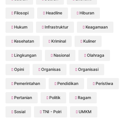
Filosopi
Headline
Hiburan
Hukum
Infrastruktur
Keagamaan
Kesehatan
Kriminal
Kuliner
Lingkungan
Nasional
Olahraga
Opini
Organisas
Organisasi
Pemerintahan
Pendidikan
Peristiwa
Pertanian
Politik
Ragam
Sosial
TNI - Polri
UMKM