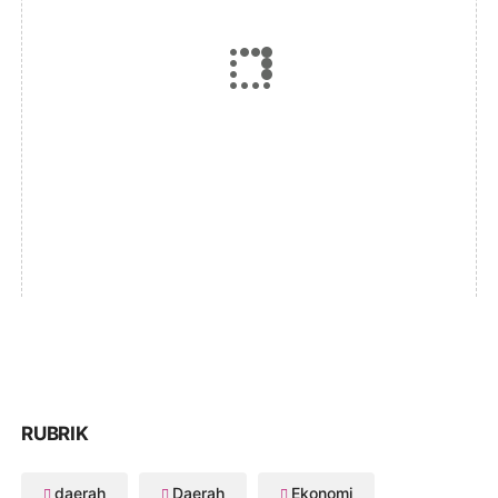
RUBRIK
daerah
Daerah
Ekonomi