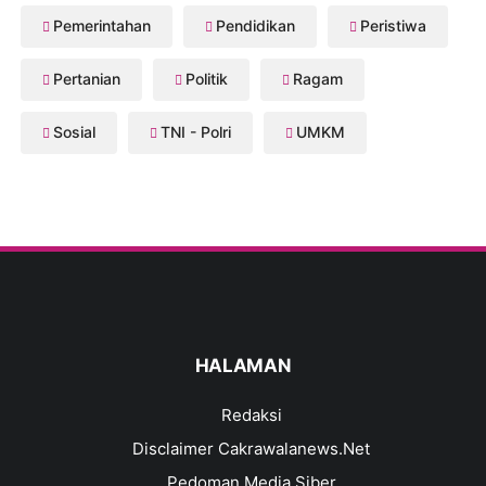
Pemerintahan
Pendidikan
Peristiwa
Pertanian
Politik
Ragam
Sosial
TNI - Polri
UMKM
HALAMAN
Redaksi
Disclaimer Cakrawalanews.Net
Pedoman Media Siber