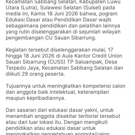
Kecamatan Sabbang Selatan, Kabupaten Luwu
Utara (Lutra), Sulawesi Selatan (Sulsel) pada
media ini, Kamis 18 Juni 2026 bahwa, pogram
Edukasi Dasar atau Pendidikan Dasar wajib
sebagaimana pendidikan dan pelatihan lainnya
yang rutin diselenggarakan di sejumlah wilayah
pengembangan CU Sauan Sibarrung.
Kegiatan tersebut diselenggarakan mulai, 17
hingga 18 Juni 2026 di Aula Kantor Credit Union
Sauan Sibarrung (CUSS) TP Saluampak, Desa
Terpedo Jaya, Kecamatan Sabbang Selatan dan
diikuti 29 orang peserta.
Tujuannya untuk meningkatkan kompetensi calon
dan anggota baik intelektual, keterampilan
maupun kepribadiannya.
Dan sasaran dari edukasi dasar yakni, untuk
menambah anggota disekitar teritorial tersebut
atau dari luar lokasi itu. Dengan mengikuti
pendidikan atau edukasi dasar untuk
meningkatkan pengetahuan anggota/calon