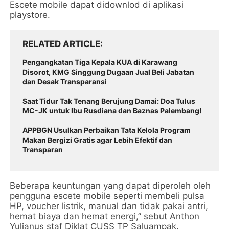
Escete mobile dapat didownlod di aplikasi
playstore.
RELATED ARTICLE
Pengangkatan Tiga Kepala KUA di Karawang
Disorot, KMG Singgung Dugaan Jual Beli Jabatan
dan Desak Transparansi
Saat Tidur Tak Tenang Berujung Damai: Doa Tulus
MC-JK untuk Ibu Rusdiana dan Baznas Palembang!
APPBGN Usulkan Perbaikan Tata Kelola Program
Makan Bergizi Gratis agar Lebih Efektif dan
Transparan
Beberapa keuntungan yang dapat diperoleh oleh
pengguna escete mobile seperti membeli pulsa
HP, voucher listrik, manual dan tidak pakai antri,
hemat biaya dan hemat energi,” sebut Anthon
Yulianus staf Diklat CUSS TP Saluampak.