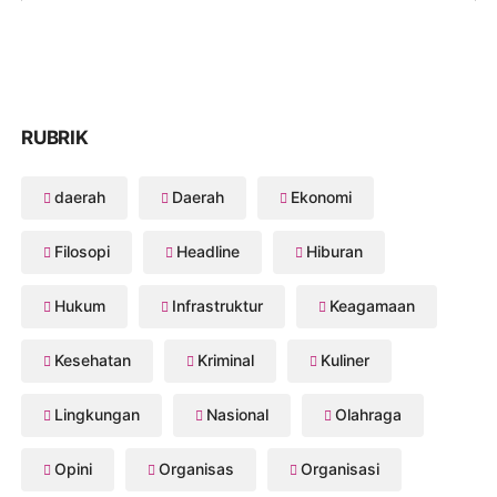
RUBRIK
daerah
Daerah
Ekonomi
Filosopi
Headline
Hiburan
Hukum
Infrastruktur
Keagamaan
Kesehatan
Kriminal
Kuliner
Lingkungan
Nasional
Olahraga
Opini
Organisas
Organisasi