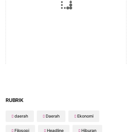
RUBRIK
daerah
Daerah
Ekonomi
Filosopi
Headline
Hiburan