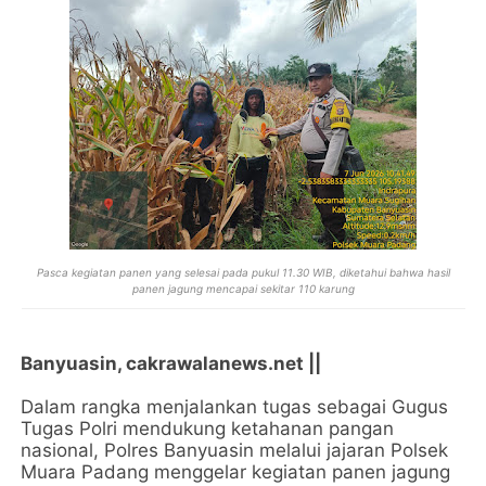
Pasca kegiatan panen yang selesai pada pukul 11.30 WIB, diketahui bahwa hasil
panen jagung mencapai sekitar 110 karung
Banyuasin, cakrawalanews.net ||
Dalam rangka menjalankan tugas sebagai Gugus
Tugas Polri mendukung ketahanan pangan
nasional, Polres Banyuasin melalui jajaran Polsek
Muara Padang menggelar kegiatan panen jagung