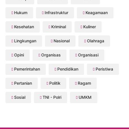
Hukum
Infrastruktur
Keagamaan
Kesehatan
Kriminal
Kuliner
Lingkungan
Nasional
Olahraga
Opini
Organisas
Organisasi
Pemerintahan
Pendidikan
Peristiwa
Pertanian
Politik
Ragam
Sosial
TNI - Polri
UMKM