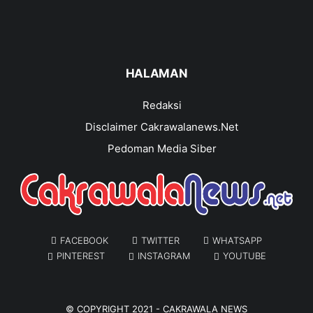
HALAMAN
Redaksi
Disclaimer Cakrawalanews.Net
Pedoman Media Siber
FACEBOOK
TWITTER
WHATSAPP
PINTEREST
INSTAGRAM
YOUTUBE
© COPYRIGHT 2021 -
CAKRAWALA NEWS