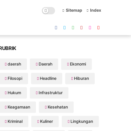
Sitemap
Index
RUBRIK
daerah
Daerah
Ekonomi
Filosopi
Headline
Hiburan
Hukum
Infrastruktur
Keagamaan
Kesehatan
Kriminal
Kuliner
Lingkungan