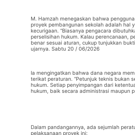
M. Hamzah menegaskan bahwa penggunaan
proyek pembangunan sekolah adalah hal y
kecurigaan. “Biasanya pengacara dibutuhka
perselisihan hukum. Kalau perencanaan, 
benar sesuai aturan, cukup tunjukkan buk
ujarnya. Sabtu 20 / 06/2026
Ia mengingatkan bahwa dana negara memil
terikat peraturan. “Petunjuk teknis bukan
hukum. Setiap penyimpangan dari ketentu
hukum, baik secara administrasi maupun p
Dalam pandangannya, ada sejumlah perat
pelaksanaan proyek ini: