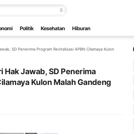
onomi
Politik
Kesehatan
Hiburan
Jawab, SD Penerima Program Revitalisasi APBN Cilamaya Kulon
eri Hak Jawab, SD Penerima
Cilamaya Kulon Malah Gandeng