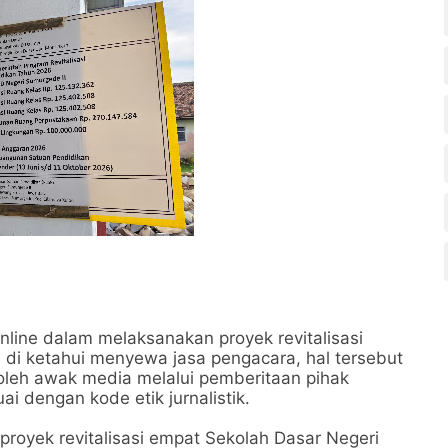
nline dalam melaksanakan proyek revitalisasi
di ketahui menyewa jasa pengacara, hal tersebut
tik oleh awak media melalui pemberitaan pihak
i dengan kode etik jurnalistik.
royek revitalisasi empat Sekolah Dasar Negeri