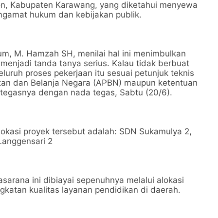
on, Kabupaten Karawang, yang diketahui menyewa
engamat hukum dan kebijakan publik.
um, M. Hamzah SH, menilai hal ini menimbulkan
 menjadi tanda tanya serius. Kalau tidak berbuat
eluruh proses pekerjaan itu sesuai petunjuk teknis
atan dan Belanja Negara (APBN) maupun ketentuan
 tegasnya dengan nada tegas, Sabtu (20/6).
okasi proyek tersebut adalah: SDN Sukamulya 2,
Langgensari 2
asarana ini dibiayai sepenuhnya melalui alokasi
katan kualitas layanan pendidikan di daerah.