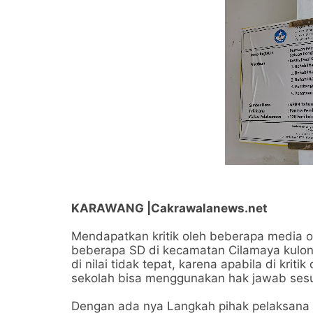
KARAWANG |Cakrawalanews.net
Mendapatkan kritik oleh beberapa media o
beberapa SD di kecamatan Cilamaya kulon 
di nilai tidak tepat, karena apabila di kri
sekolah bisa menggunakan hak jawab sesua
Dengan ada nya Langkah pihak pelaksana p