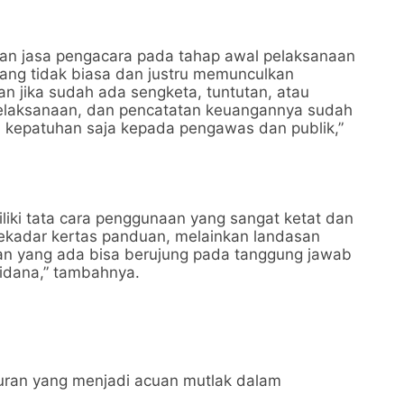
 jasa pengacara pada tahap awal pelaksanaan
ang tidak biasa dan justru memunculkan
n jika sudah ada sengketa, tuntutan, atau
pelaksanaan, dan pencatatan keuangannya sudah
ti kepatuhan saja kepada pengawas dan publik,”
iki tata cara penggunaan yang sangat ketat dan
 sekadar kertas panduan, melainkan landasan
an yang ada bisa berujung pada tanggung jawab
idana,” tambahnya.
uran yang menjadi acuan mutlak dalam