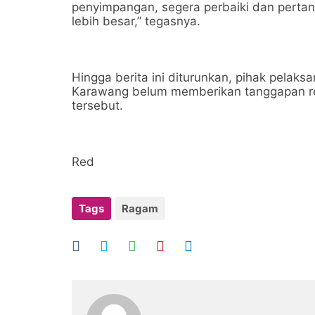
penyimpangan, segera perbaiki dan pert
lebih besar,” tegasnya.
Hingga berita ini diturunkan, pihak pela
Karawang belum memberikan tanggapan res
tersebut.
Red
Tags
Ragam