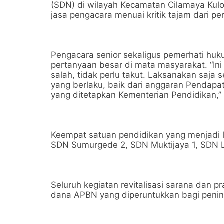
(SDN) di wilayah Kecamatan Cilamaya Kul
jasa pengacara menuai kritik tajam dari p
Pengacara senior sekaligus pemerhati huk
pertanyaan besar di mata masyarakat. “Ini
salah, tidak perlu takut. Laksanakan saja s
yang berlaku, baik dari anggaran Pendap
yang ditetapkan Kementerian Pendidikan,”
Keempat satuan pendidikan yang menjadi l
SDN Sumurgede 2, SDN Muktijaya 1, SDN 
Seluruh kegiatan revitalisasi sarana dan pr
dana APBN yang diperuntukkan bagi pening