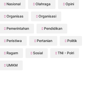
Nasional
Olahraga
Opini
Organisas
Organisasi
Pemerintahan
Pendidikan
Peristiwa
Pertanian
Politik
Ragam
Sosial
TNI - Polri
UMKM