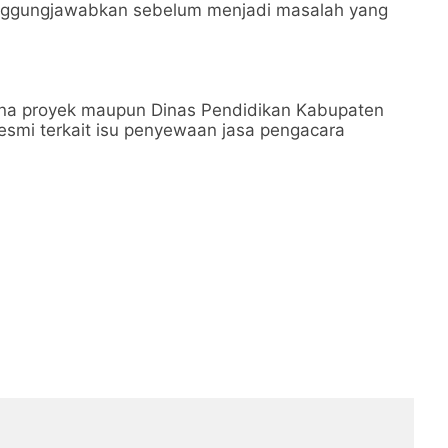
anggungjawabkan sebelum menjadi masalah yang
ksana proyek maupun Dinas Pendidikan Kabupaten
mi terkait isu penyewaan jasa pengacara