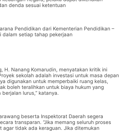
dan denda sesuai ketentuan
asarana Pendidikan dari Kementerian Pendidikan –
i dalam setiap tahap pekerjaan
H. Nanang Komarudin, menyatakan kritik ini
“Proyek sekolah adalah investasi untuk masa depan
a digunakan untuk memperbaiki ruang kelas,
 tidak boleh teralihkan untuk biaya hukum yang
berjalan lurus,” katanya.
arawang beserta Inspektorat Daerah segera
ara transparan. “Jika memang seluruh proses
t agar tidak ada keraguan. Jika ditemukan