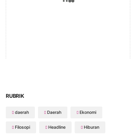
RUBRIK
daerah
Daerah
Ekonomi
Filosopi
Headline
Hiburan