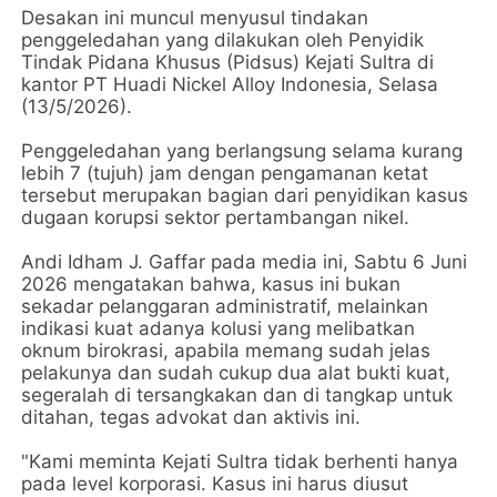
Desakan ini muncul menyusul tindakan
penggeledahan yang dilakukan oleh Penyidik
Tindak Pidana Khusus (Pidsus) Kejati Sultra di
kantor PT Huadi Nickel Alloy Indonesia, Selasa
(13/5/2026).
Penggeledahan yang berlangsung selama kurang
lebih 7 (tujuh) jam dengan pengamanan ketat
tersebut merupakan bagian dari penyidikan kasus
dugaan korupsi sektor pertambangan nikel.
Andi Idham J. Gaffar pada media ini, Sabtu 6 Juni
2026 mengatakan bahwa, kasus ini bukan
sekadar pelanggaran administratif, melainkan
indikasi kuat adanya kolusi yang melibatkan
oknum birokrasi, apabila memang sudah jelas
pelakunya dan sudah cukup dua alat bukti kuat,
segeralah di tersangkakan dan di tangkap untuk
ditahan, tegas advokat dan aktivis ini.
"Kami meminta Kejati Sultra tidak berhenti hanya
pada level korporasi. Kasus ini harus diusut