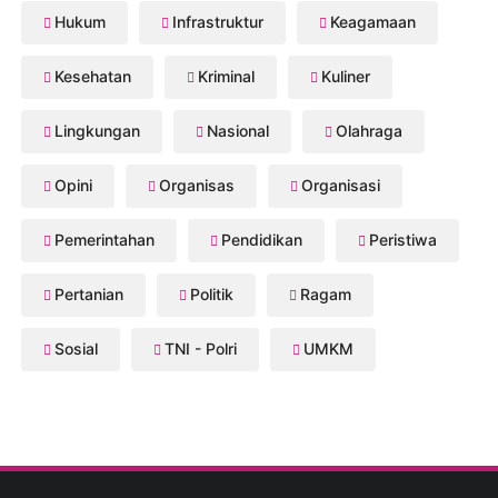
Hukum
Infrastruktur
Keagamaan
Kesehatan
Kriminal
Kuliner
Lingkungan
Nasional
Olahraga
Opini
Organisas
Organisasi
Pemerintahan
Pendidikan
Peristiwa
Pertanian
Politik
Ragam
Sosial
TNI - Polri
UMKM