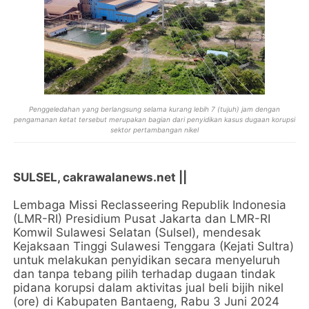
Penggeledahan yang berlangsung selama kurang lebih 7 (tujuh) jam dengan
pengamanan ketat tersebut merupakan bagian dari penyidikan kasus dugaan korupsi
sektor pertambangan nikel
SULSEL, cakrawalanews.net ||
Lembaga Missi Reclasseering Republik Indonesia
(LMR-RI) Presidium Pusat Jakarta dan LMR-RI
Komwil Sulawesi Selatan (Sulsel), mendesak
Kejaksaan Tinggi Sulawesi Tenggara (Kejati Sultra)
untuk melakukan penyidikan secara menyeluruh
dan tanpa tebang pilih terhadap dugaan tindak
pidana korupsi dalam aktivitas jual beli bijih nikel
(ore) di Kabupaten Bantaeng, Rabu 3 Juni 2024