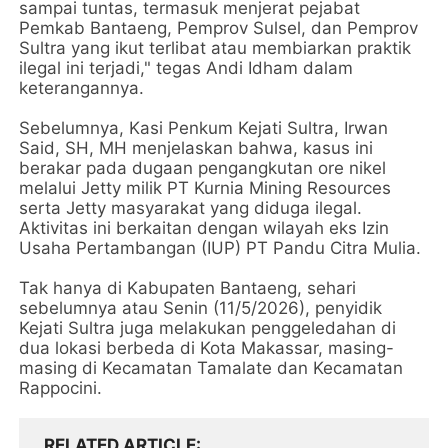
sampai tuntas, termasuk menjerat pejabat
Pemkab Bantaeng, Pemprov Sulsel, dan Pemprov
Sultra yang ikut terlibat atau membiarkan praktik
ilegal ini terjadi," tegas Andi Idham dalam
keterangannya.
Sebelumnya, Kasi Penkum Kejati Sultra, Irwan
Said, SH, MH menjelaskan bahwa, kasus ini
berakar pada dugaan pengangkutan ore nikel
melalui Jetty milik PT Kurnia Mining Resources
serta Jetty masyarakat yang diduga ilegal.
Aktivitas ini berkaitan dengan wilayah eks Izin
Usaha Pertambangan (IUP) PT Pandu Citra Mulia.
Tak hanya di Kabupaten Bantaeng, sehari
sebelumnya atau Senin (11/5/2026), penyidik
Kejati Sultra juga melakukan penggeledahan di
dua lokasi berbeda di Kota Makassar, masing-
masing di Kecamatan Tamalate dan Kecamatan
Rappocini.
RELATED ARTICLE