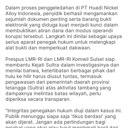
Dalam proses penggeledahan di PT Huadi Nickel
Alloy Indonesia, penyidik berhasil mengamankan
sejumlah dokumen penting serta barang bukti
elektronik yang diduga kuat menjadi kunci dalam
membuktikan aliran dana dan modus operandi
korupsi tersebut. Langkah ini dinilai sebagai upaya
serius aparat penegak hukum untuk melengkapi
alat bukti dan memperkuat dakwaan.
Prespus LMR-RI dan LMR-RI Komwil Sulsel siap
membantu Kejati Sultra dalam investigasinya dan
menilai bahwa, keterlibatan berbagai pihak dari
hulu ke hilir harus diusut tuntas, termasuk
pengawasan dari pemerintah daerah provinsi
tetangga (Sultra) atas aktivitas tambang yang
dampaknya melintas batas wilayah, perlu
diperiksa secara transparan.
"Integritas penegakan hukum diuji dalam kasus ini.
Publik menunggu siapa saja 'tikus berdasi' yang
akan dijerat. Jangan ada perlindungan bagi
pejabat yang abai atau turut menikmati hasil dari