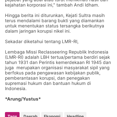
kejahatan korporasi ini," tambah Andi Idham.
Hingga berita ini diturunkan, Kejati Sultra masih
terus mendalami barang bukti yang diamankan
untuk menentukan status tersangka berikutnya
dalam jaringan korupsi nikel ini.
Sekadar diketahui tentang LMR-RI,
Lembaga Missi Reclasseering Republik Indonesia
(LMR-RI) adalah LBH tertua/pertama berdiri sejak
tahun 1931 dan Perintis kemerdekaan RI 1945 dan
juga merupakan organisasi masyarakat sipil yang
berfokus pada pengawasan kebijakan publik,
pemberantasan korupsi, dan penegakan
supremasi hukum dan bantuan hukum di
Indonesia.
*Arung/Yustus*
Tags
Daerah
Ekonomi
Headline