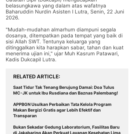
belasungkawa yang dalam atas wafatnya
Baharuddin Nurdin Asisten I Lutra, Senin, 22 Juni
2026.
"Mudah-mudahan almarhum diampuni segala
dosanya, ditempatkan pada tempat yang baik di
sisi Allah SWT. Tentunya keluarga yang
ditinggalkan kita harapkan sabar, tahan dan kuat
menerima ujian ini," ujar Muh Kasrum Patawari,
Kadis Dukcapil Lutra.
RELATED ARTICLE
Saat Tidur Tak Tenang Berujung Damai: Doa Tulus
MC-JK untuk Ibu Rusdiana dan Baznas Palembang!
APPBGN Usulkan Perbaikan Tata Kelola Program
Makan Bergizi Gratis agar Lebih Efektif dan
Transparan
Bukan Sekadar Gedung Laboratorium, Fasilitas Baru
di Jakabaring Akan Perkuat Layanan Kesehatan Lima