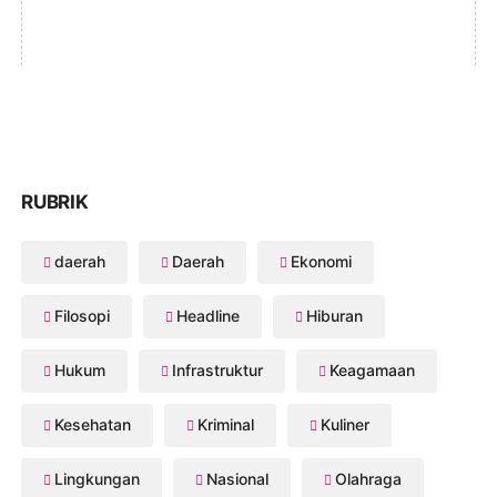
RUBRIK
daerah
Daerah
Ekonomi
Filosopi
Headline
Hiburan
Hukum
Infrastruktur
Keagamaan
Kesehatan
Kriminal
Kuliner
Lingkungan
Nasional
Olahraga