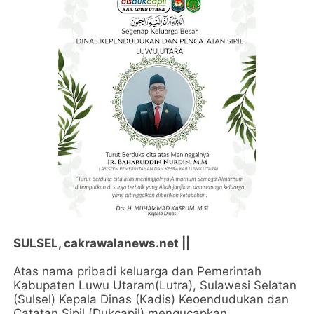
SULSEL, cakrawalanews.net ||
Atas nama pribadi keluarga dan Pemerintah
Kabupaten Luwu Utaram(Lutra), Sulawesi Selatan
(Sulsel) Kepala Dinas (Kadis) Keoendudukan dan
Catatan Sipil (Dukcapil) mengucapkan