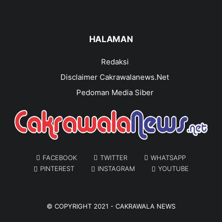
HALAMAN
Redaksi
Disclaimer Cakrawalanews.Net
Pedoman Media Siber
FACEBOOK
TWITTER
WHATSAPP
PINTEREST
INSTAGRAM
YOUTUBE
© COPYRIGHT 2021 -
CAKRAWALA NEWS