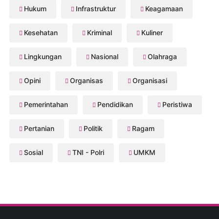
Hukum
Infrastruktur
Keagamaan
Kesehatan
Kriminal
Kuliner
Lingkungan
Nasional
Olahraga
Opini
Organisas
Organisasi
Pemerintahan
Pendidikan
Peristiwa
Pertanian
Politik
Ragam
Sosial
TNI - Polri
UMKM