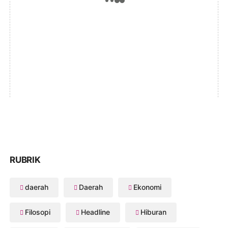
RUBRIK
daerah
Daerah
Ekonomi
Filosopi
Headline
Hiburan