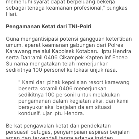
memenuhi syarat dapat berpeluang bekerja
sebagai tenaga keamanan profesional," pungkas
Hari.
Pengamanan Ketat dari TNI-Polri
Guna mengantisipasi potensi gangguan ketertiban
umum, aparat keamanan gabungan dari Polres
Karawang melalui Kapolsek Kotabaru Iptu Hendra
serta Danramil 0406 Cikampek Kapten Inf Encep
Sumarna mengatakan telah menerjunkan
sedikitnya 100 personel ke lokasi unjuk rasa.
" Kami dari pihak kepolisian resort karawang
beserta koramil 0406 menerjunkan
sedikitnya 100 personil untuk melakukan
pengamanan dalam kegiatan aksi, dan kami
bersyukur aksi berjalan dalam situasi
kondusif, ujar Iptu Hendra.
Berkat pengawalan ketat dan pendekatan
persuasif petugas, penyampaian aspirasi berjalan
aman dan terkendali tanpa adanya insiden