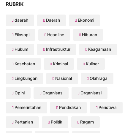
RUBRIK
daerah
Daerah
Ekonomi
Filosopi
Headline
Hiburan
Hukum
Infrastruktur
Keagamaan
Kesehatan
Kriminal
Kuliner
Lingkungan
Nasional
Olahraga
Opini
Organisas
Organisasi
Pemerintahan
Pendidikan
Peristiwa
Pertanian
Politik
Ragam