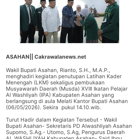
ASAHAN|| Cakrawalanews.net
Wakil Bupati Asahan, Rianto, S.H., M.A.P.,
menghadiri kegiatan penutupan Latihan Kader
Menengah (LKM) sekaligus pembukaan
Musyawarah Daerah (Musda) XVIII Ikatan Pelajar
Al Washliyah (IPA) Kabupaten Asahan yang
berlangsung di aula Melati Kantor Bupati Asahan
(06/05/2026). Sekira pukul 14.10.wib.
Turut Hadir dalam Kegiatan Tersebut - Wakil
Bupati Asahan- Sekretaris PD Alwashliyah Asahan
Supomo, S.Ag.- Utomo, S.Ag, Pengurus Daerah
AL WASHLIYAH Kabupaten Asahan- Said Ibnu