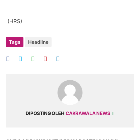
(HRS)
Tags
Headline
DIPOSTING OLEH
CAKRAWALA NEWS