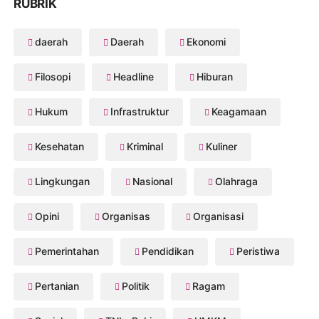
RUBRIK
daerah
Daerah
Ekonomi
Filosopi
Headline
Hiburan
Hukum
Infrastruktur
Keagamaan
Kesehatan
Kriminal
Kuliner
Lingkungan
Nasional
Olahraga
Opini
Organisas
Organisasi
Pemerintahan
Pendidikan
Peristiwa
Pertanian
Politik
Ragam