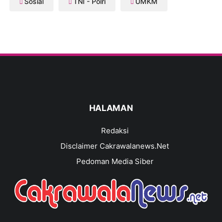
Sosial
TNI - Polri
UMKM
HALAMAN
Redaksi
Disclaimer Cakrawalanews.Net
Pedoman Media Siber