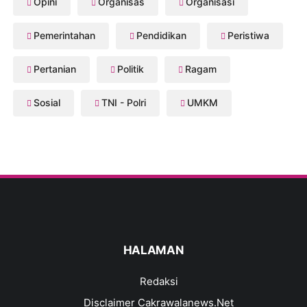
Opini
Organisas
Organisasi
Pemerintahan
Pendidikan
Peristiwa
Pertanian
Politik
Ragam
Sosial
TNI - Polri
UMKM
HALAMAN
Redaksi
Disclaimer Cakrawalanews.Net