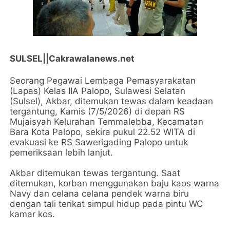
SULSEL||Cakrawalanews.net
Seorang Pegawai Lembaga Pemasyarakatan
(Lapas) Kelas IIA Palopo, Sulawesi Selatan
(Sulsel), Akbar, ditemukan tewas dalam keadaan
tergantung, Kamis (7/5/2026) di depan RS
Mujaisyah Kelurahan Temmalebba, Kecamatan
Bara Kota Palopo, sekira pukul 22.52 WITA di
evakuasi ke RS Sawerigading Palopo untuk
pemeriksaan lebih lanjut.
Akbar ditemukan tewas tergantung. Saat
ditemukan, korban menggunakan baju kaos warna
Navy dan celana celana pendek warna biru
dengan tali terikat simpul hidup pada pintu WC
kamar kos.