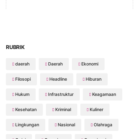
RUBRIK
daerah
Daerah
Ekonomi
Filosopi
Headline
Hiburan
Hukum
Infrastruktur
Keagamaan
Kesehatan
Kriminal
Kuliner
Lingkungan
Nasional
Olahraga