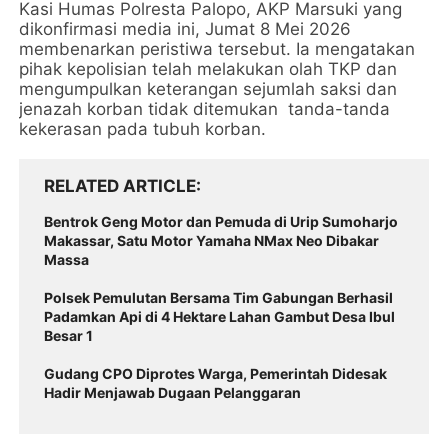
Kasi Humas Polresta Palopo, AKP Marsuki yang
dikonfirmasi media ini, Jumat 8 Mei 2026
membenarkan peristiwa tersebut. Ia mengatakan
pihak kepolisian telah melakukan olah TKP dan
mengumpulkan keterangan sejumlah saksi dan
jenazah korban tidak ditemukan tanda-tanda
kekerasan pada tubuh korban.
RELATED ARTICLE
Bentrok Geng Motor dan Pemuda di Urip Sumoharjo
Makassar, Satu Motor Yamaha NMax Neo Dibakar
Massa
Polsek Pemulutan Bersama Tim Gabungan Berhasil
Padamkan Api di 4 Hektare Lahan Gambut Desa Ibul
Besar 1
Gudang CPO Diprotes Warga, Pemerintah Didesak
Hadir Menjawab Dugaan Pelanggaran