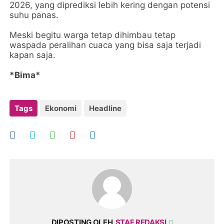
2026, yang diprediksi lebih kering dengan potensi
suhu panas.
Meski begitu warga tetap dihimbau tetap
waspada peralihan cuaca yang bisa saja terjadi
kapan saja.
*Bima*
Tags
Ekonomi
Headline
DIPOSTING OLEH
STAF REDAKSI