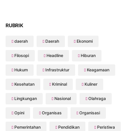
RUBRIK
daerah
Daerah
Ekonomi
Filosopi
Headline
Hiburan
Hukum
Infrastruktur
Keagamaan
Kesehatan
Kriminal
Kuliner
Lingkungan
Nasional
Olahraga
Opini
Organisas
Organisasi
Pemerintahan
Pendidikan
Peristiwa