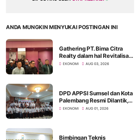
ANDA MUNGKIN MENYUKAI POSTINGAN INI
Gathering PT. Bima Citra
Realty dalam hal Revitalisasi
Gedung Pasar 16 Ilir
EKONOMI
AUG 03, 2026
DPD APPSI Sumsel dan Kota
Palembang Resmi Dilantik,
Komitmen Perkuat Ekonomi
EKONOMI
AUG 01, 2026
Kerakyatan
Bimbingan Teknis