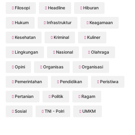
Filosopi
Headline
Hiburan
Hukum
Infrastruktur
Keagamaan
Kesehatan
Kriminal
Kuliner
Lingkungan
Nasional
Olahraga
Opini
Organisas
Organisasi
Pemerintahan
Pendidikan
Peristiwa
Pertanian
Politik
Ragam
Sosial
TNI - Polri
UMKM