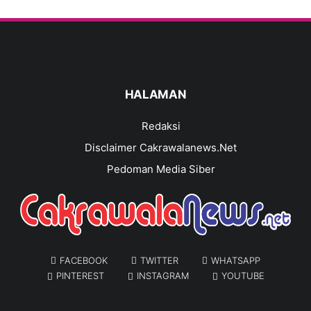
HALAMAN
Redaksi
Disclaimer Cakrawalanews.Net
Pedoman Media Siber
FACEBOOK
TWITTER
WHATSAPP
PINTEREST
INSTAGRAM
YOUTUBE