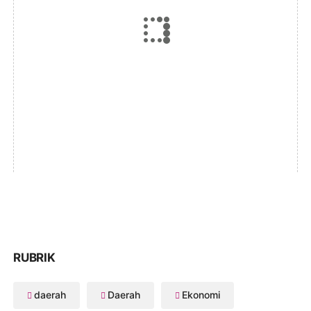
RUBRIK
daerah
Daerah
Ekonomi