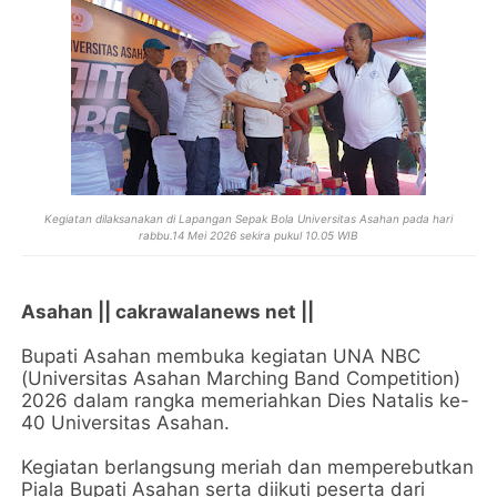
Kegiatan dilaksanakan di Lapangan Sepak Bola Universitas Asahan pada hari
rabbu.14 Mei 2026 sekira pukul 10.05 WIB
Asahan || cakrawalanews net ||
Bupati Asahan membuka kegiatan UNA NBC
(Universitas Asahan Marching Band Competition)
2026 dalam rangka memeriahkan Dies Natalis ke-
40 Universitas Asahan.
Kegiatan berlangsung meriah dan memperebutkan
Piala Bupati Asahan serta diikuti peserta dari