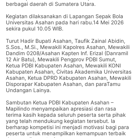
berbagai daerah di Sumatera Utara.
Kegiatan dilaksanakan di Lapangan Sepak Bola
Universitas Asahan pada hari rabu.14 Mei 2026
sekira pukul 10.05 WIB.
Turut Hadir Bupati Asahan, Taufik Zainal Abidin,
S.Sos., M.Si., Mewakili Kapolres Asahan, Mewakili
Dandim 0208/Asahan Kapten Inf. Erizal (Danramil
12 Air Batu), Mewakili Pengprov PDBI Sumut,
Ketua PDBI Kabupaten Asahan, Mewakili KONI
Kabupaten Asahan, Civitas Akademika Universitas
Asahan, Ketua DPRD Kabupaten Asahan, Mewakili
Disporapar Kabupaten Asahan, dan paraTamu
Undangan Lainya.
Sambutan Ketua PDBI Kabupaten Asahan –
Mapilindo menyampaikan apresiasi dan rasa
terima kasih kepada seluruh peserta serta pihak
yang telah mendukung kegiatan tersebut. Ia
berharap kompetisi ini menjadi motivasi bagi para
peserta untuk menampilkan kemampuan terbaik