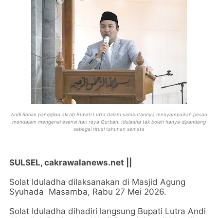
Andi Rahim panggilan akrab Bupati Lutra dalam sambutannya menyampaikan pesan
mendalam mengenai esensi hari raya Qurban. Iduladha tak boleh hanya dipandang
sebagai ritual tahunan semata
SULSEL, cakrawalanews.net ||
Solat Iduladha dilaksanakan di Masjid Agung
Syuhada Masamba, Rabu 27 Mei 2026.
Solat Iduladha dihadiri langsung Bupati Lutra Andi