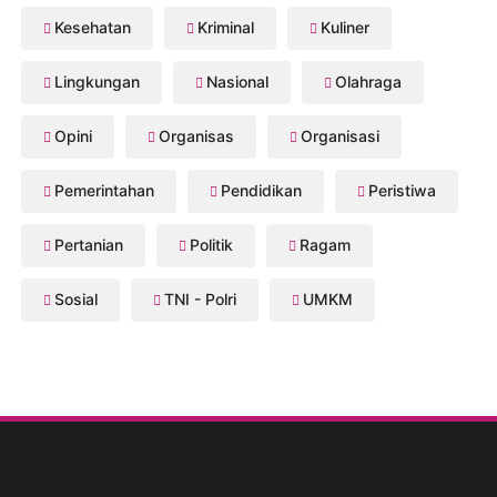
Kesehatan
Kriminal
Kuliner
Lingkungan
Nasional
Olahraga
Opini
Organisas
Organisasi
Pemerintahan
Pendidikan
Peristiwa
Pertanian
Politik
Ragam
Sosial
TNI - Polri
UMKM