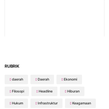
RUBRIK
daerah
Daerah
Ekonomi
Filosopi
Headline
Hiburan
Hukum
Infrastruktur
Keagamaan