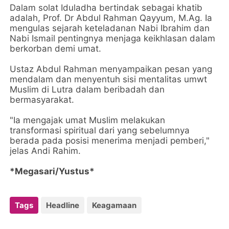
Dalam solat Iduladha bertindak sebagai khatib
adalah, Prof. Dr Abdul Rahman Qayyum, M.Ag. Ia
mengulas sejarah keteladanan Nabi Ibrahim dan
Nabi Ismail pentingnya menjaga keikhlasan dalam
berkorban demi umat.
Ustaz Abdul Rahman menyampaikan pesan yang
mendalam dan menyentuh sisi mentalitas umwt
Muslim di Lutra dalam beribadah dan
bermasyarakat.
"Ia mengajak umat Muslim melakukan
transformasi spiritual dari yang sebelumnya
berada pada posisi menerima menjadi pemberi,"
jelas Andi Rahim.
*Megasari/Yustus*
Tags
Headline
Keagamaan