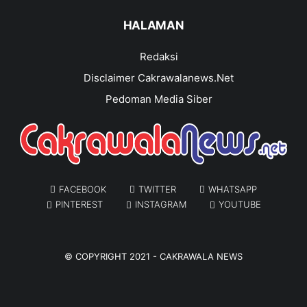
HALAMAN
Redaksi
Disclaimer Cakrawalanews.Net
Pedoman Media Siber
FACEBOOK
TWITTER
WHATSAPP
PINTEREST
INSTAGRAM
YOUTUBE
© COPYRIGHT 2021 -
CAKRAWALA NEWS