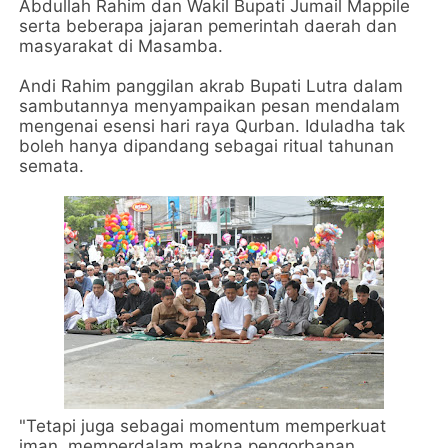
Abdullah Rahim dan Wakil Bupati Jumail Mappile
serta beberapa jajaran pemerintah daerah dan
masyarakat di Masamba.
Andi Rahim panggilan akrab Bupati Lutra dalam
sambutannya menyampaikan pesan mendalam
mengenai esensi hari raya Qurban. Iduladha tak
boleh hanya dipandang sebagai ritual tahunan
semata.
"Tetapi juga sebagai momentum memperkuat
iman, memperdalam makna pengorbanan,