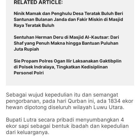
RELATED ARTICLE
Ninik Mamak dan Penghulu Desa Teratak Buluh Beri
Santunan Bulanan Janda dan Fakir Miskin di Masjid
Raya Teratak Buluh
Sentuhan Herman Deru di Masjid Al-Kautsar: Dari
Shaf yang Penuh Makna hingga Bantuan Puluhan
Juta Rupiah
Sie Propam Polres Ogan Ilir Laksanakan Gaktibplin
di Polsek Indralaya, Tingkatkan Kedisiplinan
Personel Polri
Sebagai wujud kepedulian itu dan semangat
pengorbanan, pada hari Qurban ini, ada 1834 ekor
hewan dipotong diseluruh wilayah Luwu Utara.
Bupati Lutra secara pribadi menyumbangkan 4
ekor sapi sebagai bentuk ibadah dan kepedulian
dari keluarganya.