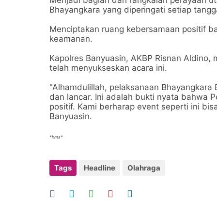
Menjadi bagian dari rangkaian perayaan 
Bhayangkara yang diperingati setiap tanggal
Menciptakan ruang kebersamaan positif ba
keamanan.
Kapolres Banyuasin, AKBP Risnan Aldino, m
telah menyukseskan acara ini.
"Alhamdulillah, pelaksanaan Bhayangkara 
dan lancar. Ini adalah bukti nyata bahwa P
positif. Kami berharap event seperti ini bi
Banyuasin.
*hms*
Tags
Headline
Olahraga