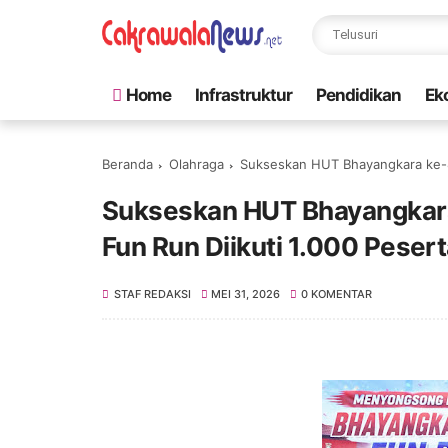
Home
Infrastruktur
Pendidikan
Ek
Beranda
Olahraga
Sukseskan HUT Bhayangkara ke-80
Sukseskan HUT Bhayangkara 
Fun Run Diikuti 1.000 Peser
STAF REDAKSI
MEI 31, 2026
0 KOMENTAR