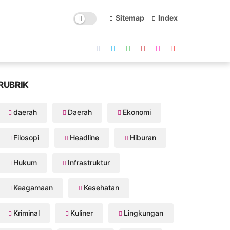
Sitemap
Index
RUBRIK
daerah
Daerah
Ekonomi
Filosopi
Headline
Hiburan
Hukum
Infrastruktur
Keagamaan
Kesehatan
Kriminal
Kuliner
Lingkungan