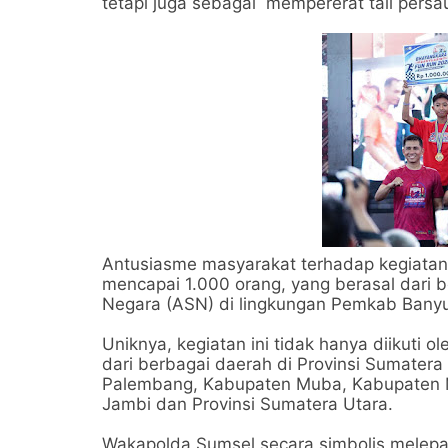
tetapi juga sebagai mempererat tali persau
Antusiasme masyarakat terhadap kegiatan in
mencapai 1.000 orang, yang berasal dari ber
Negara (ASN) di lingkungan Pemkab Banyu
Uniknya, kegiatan ini tidak hanya diikuti
dari berbagai daerah di Provinsi Sumatera 
Palembang, Kabupaten Muba, Kabupaten Mur
Jambi dan Provinsi Sumatera Utara.
Wakapolda Sumsel secara simbolis melepas