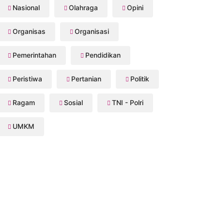
Nasional
Olahraga
Opini
Organisas
Organisasi
Pemerintahan
Pendidikan
Peristiwa
Pertanian
Politik
Ragam
Sosial
TNI - Polri
UMKM