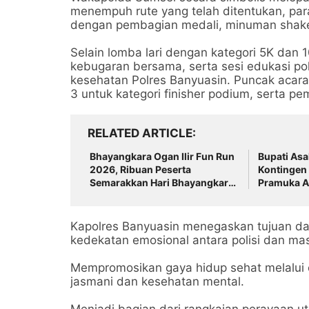
menempuh rute yang telah ditentukan, par
dengan pembagian medali, minuman shake
Selain lomba lari dengan kategori 5K dan
kebugaran bersama, serta sesi edukasi po
kesehatan Polres Banyuasin. Puncak acara
3 untuk kategori finisher podium, serta p
RELATED ARTICLE
Bhayangkara Ogan Ilir Fun Run
Bupati As
2026, Ribuan Peserta
Kontingen
Semarakkan Hari Bhayangkara
Pramuka A
ke-80
Jambore D
Utara
Kapolres Banyuasin menegaskan tujuan da
kedekatan emosional antara polisi dan ma
Mempromosikan gaya hidup sehat melalui 
jasmani dan kesehatan mental.