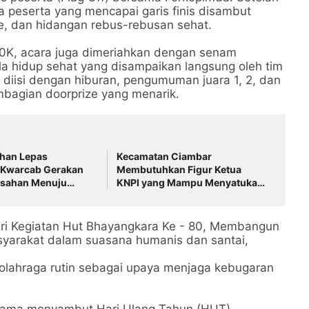
a peserta yang mencapai garis finis disambut
, dan hidangan rebus-rebusan sehat.
 10K, acara juga dimeriahkan dengan senam
la hidup sehat yang disampaikan langsung oleh tim
 diisi dengan hiburan, pengumuman juara 1, 2, dan
embagian doorprize yang menarik.
ahan Lepas
Kecamatan Ciambar
 Kwarcab Gerakan
Membutuhkan Figur Ketua
sahan Menuju
KNPI yang Mampu Menyatukan
aerah XI Sumatera
dan Menggerakkan Pemuda
ri Kegiatan Hut Bhayangkara Ke - 80, Membangun
syarakat dalam suasana humanis dan santai,
olahraga rutin sebagai upaya menjaga kebugaran