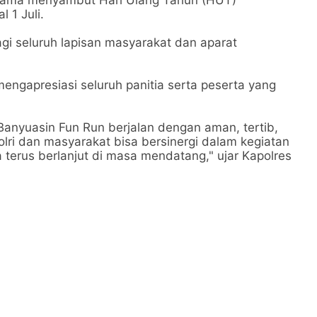
utama menyambut Hari Ulang Tahun (HUT)
 1 Juli.
gi seluruh lapisan masyarakat dan aparat
engapresiasi seluruh panitia serta peserta yang
Banyuasin Fun Run berjalan dengan aman, tertib,
olri dan masyarakat bisa bersinergi dalam kegiatan
sa terus berlanjut di masa mendatang," ujar Kapolres