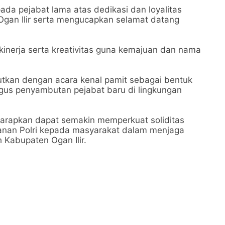
da pejabat lama atas dedikasi dan loyalitas
Ogan Ilir serta mengucapkan selamat datang
kinerja serta kreativitas guna kemajuan dan nama
jutkan dengan acara kenal pamit sebagai bentuk
gus penyambutan pejabat baru di lingkungan
harapkan dapat semakin memperkuat soliditas
ayanan Polri kepada masyarakat dalam menjaga
 Kabupaten Ogan Ilir.