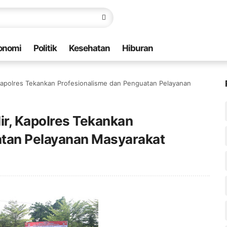
onomi
Politik
Kesehatan
Hiburan
, Kapolres Tekankan Profesionalisme dan Penguatan Pelayanan
lir, Kapolres Tekankan
atan Pelayanan Masyarakat