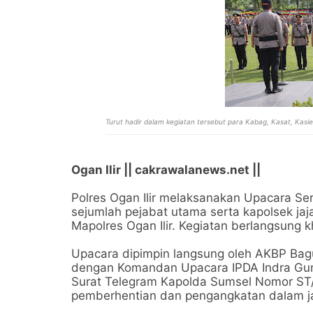
Turut hadir dalam kegiatan tersebut para Kabag, Kasat, Kasie,
Ogan Ilir || cakrawalanews.net ||
Polres Ogan Ilir melaksanakan Upacara Ser
sejumlah pejabat utama serta kapolsek jaj
Mapolres Ogan Ilir. Kegiatan berlangsung 
Upacara dipimpin langsung oleh AKBP Bag
dengan Komandan Upacara IPDA Indra Guna
Surat Telegram Kapolda Sumsel Nomor ST/2
pemberhentian dan pengangkatan dalam ja