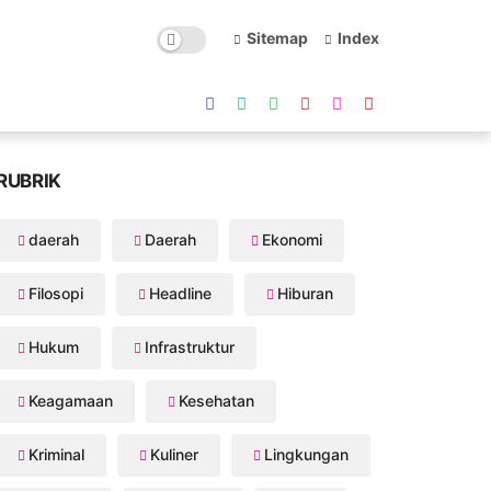
Sitemap
Index
RUBRIK
daerah
Daerah
Ekonomi
Filosopi
Headline
Hiburan
Hukum
Infrastruktur
Keagamaan
Kesehatan
Kriminal
Kuliner
Lingkungan