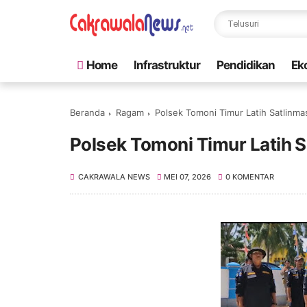
Home
Infrastruktur
Pendidikan
Ek
Beranda
Ragam
Polsek Tomoni Timur Latih Satlinmas
Polsek Tomoni Timur Latih S
CAKRAWALA NEWS
MEI 07, 2026
0 KOMENTAR