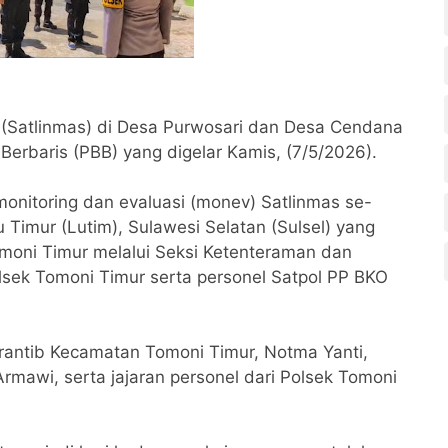
 (Satlinmas) di Desa Purwosari dan Desa Cendana
Berbaris (PBB) yang digelar Kamis, (7/5/2026).
monitoring dan evaluasi (monev) Satlinmas se-
imur (Lutim), Sulawesi Selatan (Sulsel) yang
moni Timur melalui Seksi Ketenteraman dan
lsek Tomoni Timur serta personel Satpol PP BKO
Trantib Kecamatan Tomoni Timur, Notma Yanti,
rmawi, serta jajaran personel dari Polsek Tomoni