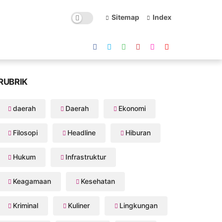
Sitemap
Index
RUBRIK
daerah
Daerah
Ekonomi
Filosopi
Headline
Hiburan
Hukum
Infrastruktur
Keagamaan
Kesehatan
Kriminal
Kuliner
Lingkungan