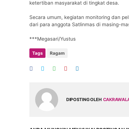
ketertiban masyarakat di tingkat desa.
Secara umum, kegiatan monitoring dan pela
dari para anggota Satlinmas di masing-ma
***Megasari/Yustus
Tags
Ragam
DIPOSTING OLEH
CAKRAWAL