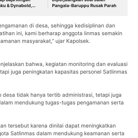
ku & Dynabold,
Pangala-Baruppu Rusak Parah
Berbeda-Beda,
Penyimpangan
engamanan di desa, sehingga kedisiplinan dan
latihan ini, kami berharap anggota linmas semakin
amanan masyarakat,” ujar Kapolsek.
jelaskan bahwa, kegiatan monitoring dan evaluasi
etapi juga peningkatan kapasitas personel Satlinmas
 desa tidak hanya tertib administrasi, tetapi juga
 dalam mendukung tugas-tugas pengamanan serta
an tersebut karena dinilai dapat meningkatkan
nggota Satlinmas dalam mendukung keamanan serta