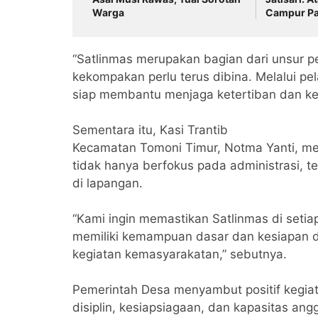
Warga
Campur Pa
Anggaran 
Indikasi 
Menguat
“Satlinmas merupakan bagian dari unsur p
kekompakan perlu terus dibina. Melalui pe
siap membantu menjaga ketertiban dan ke
Sementara itu, Kasi Trantib
Kecamatan Tomoni Timur, Notma Yanti, men
tidak hanya berfokus pada administrasi, t
di lapangan.
“Kami ingin memastikan Satlinmas di setiap
memiliki kemampuan dasar dan kesiapan
kegiatan kemasyarakatan,” sebutnya.
Pemerintah Desa menyambut positif kegiat
disiplin, kesiapsiagaan, dan kapasitas a