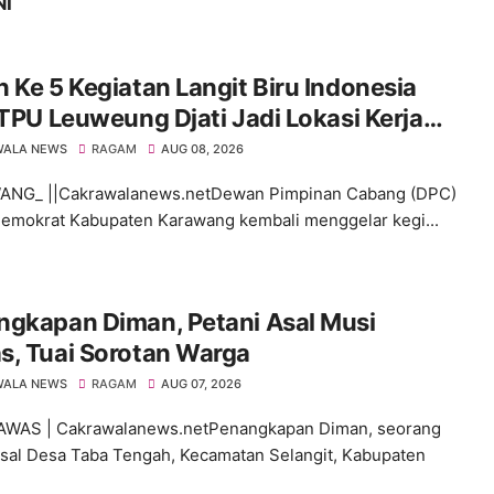
NI
 Ke 5 Kegiatan Langit Biru Indonesia
 TPU Leuweung Djati Jadi Lokasi Kerja
.
WALA NEWS
RAGAM
AUG 08, 2026
NG_ ||Cakrawalanews.netDewan Pimpinan Cabang (DPC)
Demokrat Kabupaten Karawang kembali menggelar kegi...
ngkapan Diman, Petani Asal Musi
s, Tuai Sorotan Warga
WALA NEWS
RAGAM
AUG 07, 2026
AWAS | Cakrawalanews.netPenangkapan Diman, seorang
asal Desa Taba Tengah, Kecamatan Selangit, Kabupaten