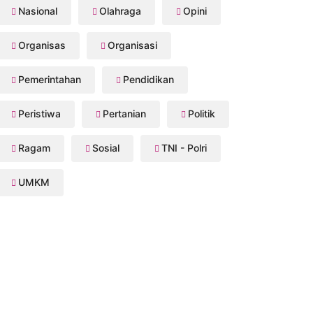
Nasional
Olahraga
Opini
Organisas
Organisasi
Pemerintahan
Pendidikan
Peristiwa
Pertanian
Politik
Ragam
Sosial
TNI - Polri
UMKM