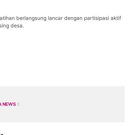
tihan berlangsung lancar dengan partisipasi aktif
sing desa.
A NEWS