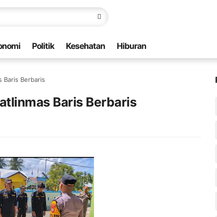
onomi
Politik
Kesehatan
Hiburan
 Baris Berbaris
atlinmas Baris Berbaris