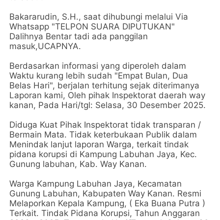
Bakararudin, S.H., saat dihubungi melalui Via
Whatsapp "TELPON SUARA DIPUTUKAN"
Dalihnya Bentar tadi ada panggilan
masuk,UCAPNYA.
Berdasarkan informasi yang diperoleh dalam
Waktu kurang lebih sudah "Empat Bulan, Dua
Belas Hari", berjalan terhitung sejak diterimanya
Laporan kami, Oleh pihak Inspektorat daerah way
kanan, Pada Hari/tgl: Selasa, 30 Desember 2025.
Diduga Kuat Pihak Inspektorat tidak transparan /
Bermain Mata. Tidak keterbukaan Publik dalam
Menindak lanjut laporan Warga, terkait tindak
pidana korupsi di Kampung Labuhan Jaya, Kec.
Gunung labuhan, Kab. Way Kanan.
Warga Kampung Labuhan Jaya, Kecamatan
Gunung Labuhan, Kabupaten Way Kanan. Resmi
Melaporkan Kepala Kampung, ( Eka Buana Putra )
Terkait. Tindak Pidana Korupsi, Tahun Anggaran