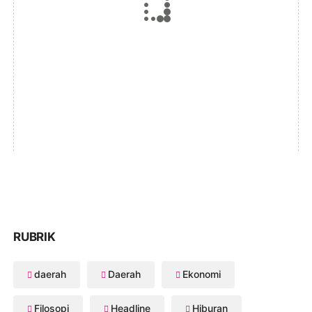
RUBRIK
daerah
Daerah
Ekonomi
Filosopi
Headline
Hiburan