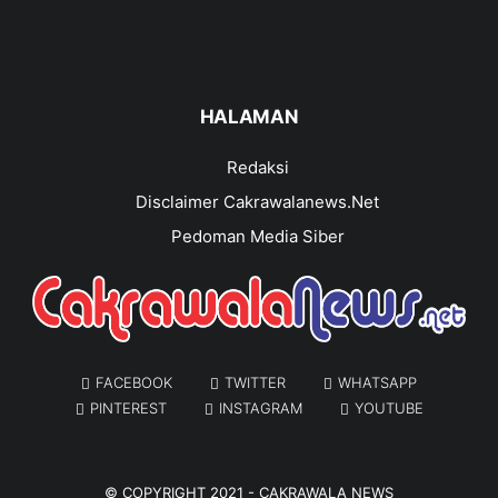
HALAMAN
Redaksi
Disclaimer Cakrawalanews.Net
Pedoman Media Siber
FACEBOOK
TWITTER
WHATSAPP
PINTEREST
INSTAGRAM
YOUTUBE
© COPYRIGHT 2021 -
CAKRAWALA NEWS