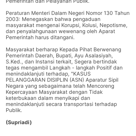
Pemerintah dan Pelayanan Publik.
Peraturan Menteri Dalam Negeri Nomor 130 Tahun
2003: Menegaskan bahwa pengaduan
masyarakat mengenai Korupsi, Kolusi, Nepotisme,
dan penyalahgunaan wewenang oleh Aparat
Pemerintah harus ditangani.
Masyarakat berharap Kepada Pihat Berwenang
Pemerintah Daerah, Bupati, Ayu Asalasiyah,
S.Ked., dan Instansi terkait, Segera bertindak
tegas mengambil Langkah - langkah Positif dan
menindaklanjuti terhadap, "KASUS
PELANGGARAN DISIPLIN (ASN) Aparatur Sipil
Negara yang sebagaimana telah Mencoreng
Kepercayaan Masyarakat dengan Tidak
keterbukaan dalam menyikapi dan
menindaklanjuti secara transportasi terhadap
Publik.
(Supriadi)