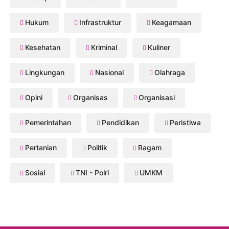
Hukum
Infrastruktur
Keagamaan
Kesehatan
Kriminal
Kuliner
Lingkungan
Nasional
Olahraga
Opini
Organisas
Organisasi
Pemerintahan
Pendidikan
Peristiwa
Pertanian
Politik
Ragam
Sosial
TNI - Polri
UMKM