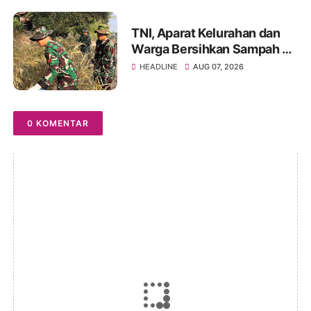
TNI, Aparat Kelurahan dan
Warga Bersihkan Sampah di
Bantaran Sungai Sa'dan
HEADLINE
AUG 07, 2026
0 KOMENTAR