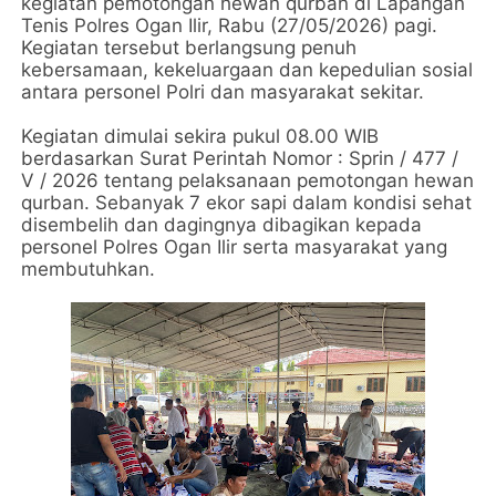
kegiatan pemotongan hewan qurban di Lapangan
Tenis Polres Ogan Ilir, Rabu (27/05/2026) pagi.
Kegiatan tersebut berlangsung penuh
kebersamaan, kekeluargaan dan kepedulian sosial
antara personel Polri dan masyarakat sekitar.
Kegiatan dimulai sekira pukul 08.00 WIB
berdasarkan Surat Perintah Nomor : Sprin / 477 /
V / 2026 tentang pelaksanaan pemotongan hewan
qurban. Sebanyak 7 ekor sapi dalam kondisi sehat
disembelih dan dagingnya dibagikan kepada
personel Polres Ogan Ilir serta masyarakat yang
membutuhkan.