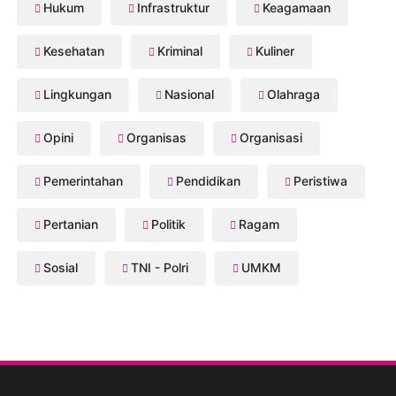
Hukum
Infrastruktur
Keagamaan
Kesehatan
Kriminal
Kuliner
Lingkungan
Nasional
Olahraga
Opini
Organisas
Organisasi
Pemerintahan
Pendidikan
Peristiwa
Pertanian
Politik
Ragam
Sosial
TNI - Polri
UMKM