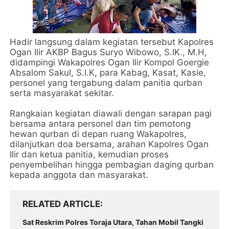
Hadir langsung dalam kegiatan tersebut Kapolres
Ogan Ilir AKBP Bagus Suryo Wibowo, S.IK., M.H,
didampingi Wakapolres Ogan Ilir Kompol Goergie
Absalom Sakul, S.I.K, para Kabag, Kasat, Kasie,
personel yang tergabung dalam panitia qurban
serta masyarakat sekitar.
Rangkaian kegiatan diawali dengan sarapan pagi
bersama antara personel dan tim pemotong
hewan qurban di depan ruang Wakapolres,
dilanjutkan doa bersama, arahan Kapolres Ogan
Ilir dan ketua panitia, kemudian proses
penyembelihan hingga pembagian daging qurban
kepada anggota dan masyarakat.
RELATED ARTICLE
Sat Reskrim Polres Toraja Utara, Tahan Mobil Tangki