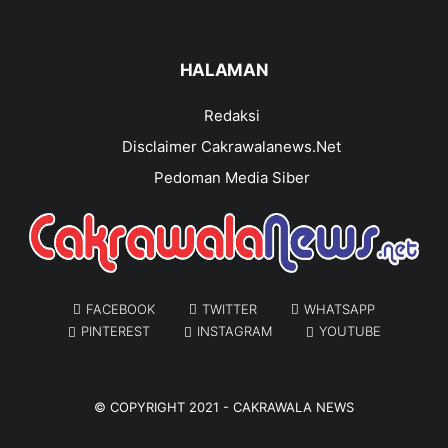
HALAMAN
Redaksi
Disclaimer Cakrawalanews.Net
Pedoman Media Siber
FACEBOOK
TWITTER
WHATSAPP
PINTEREST
INSTAGRAM
YOUTUBE
© COPYRIGHT 2021 -
CAKRAWALA NEWS