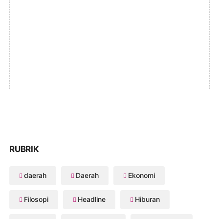
RUBRIK
daerah
Daerah
Ekonomi
Filosopi
Headline
Hiburan