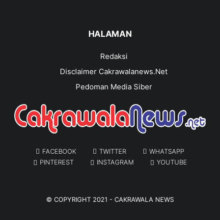
HALAMAN
Redaksi
Disclaimer Cakrawalanews.Net
Pedoman Media Siber
FACEBOOK
TWITTER
WHATSAPP
PINTEREST
INSTAGRAM
YOUTUBE
© COPYRIGHT 2021 -
CAKRAWALA NEWS