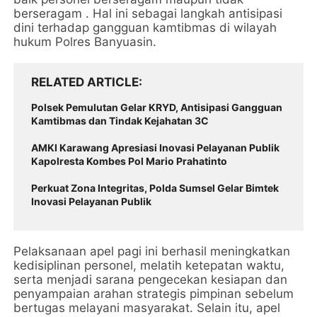
berseragam . Hal ini sebagai langkah antisipasi
dini terhadap gangguan kamtibmas di wilayah
hukum Polres Banyuasin.
RELATED ARTICLE
Polsek Pemulutan Gelar KRYD, Antisipasi Gangguan
Kamtibmas dan Tindak Kejahatan 3C
AMKI Karawang Apresiasi Inovasi Pelayanan Publik
Kapolresta Kombes Pol Mario Prahatinto
Perkuat Zona Integritas, Polda Sumsel Gelar Bimtek
Inovasi Pelayanan Publik
Pelaksanaan apel pagi ini berhasil meningkatkan
kedisiplinan personel, melatih ketepatan waktu,
serta menjadi sarana pengecekan kesiapan dan
penyampaian arahan strategis pimpinan sebelum
bertugas melayani masyarakat. Selain itu, apel