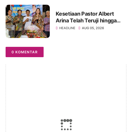
Kesetiaan Pastor Albert
Arina Telah Teruji hingga
Pesta Perak Imamat ke 28
HEADLINE
AUG 05, 2026
0 KOMENTAR