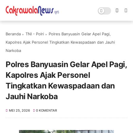
Beranda
TNI - Polri
Polres Banyuasin Gelar Apel Pagi,
Kapolres Ajak Personel Tingkatkan Kewaspadaan dan Jauhi
Narkoba
Polres Banyuasin Gelar Apel Pagi,
Kapolres Ajak Personel
Tingkatkan Kewaspadaan dan
Jauhi Narkoba
MEI 25, 2026
0 KOMENTAR