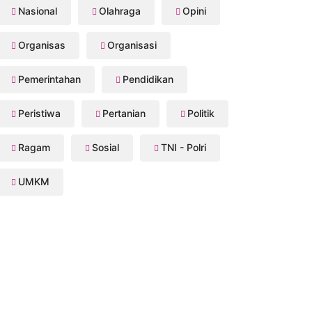
Nasional
Olahraga
Opini
Organisas
Organisasi
Pemerintahan
Pendidikan
Peristiwa
Pertanian
Politik
Ragam
Sosial
TNI - Polri
UMKM