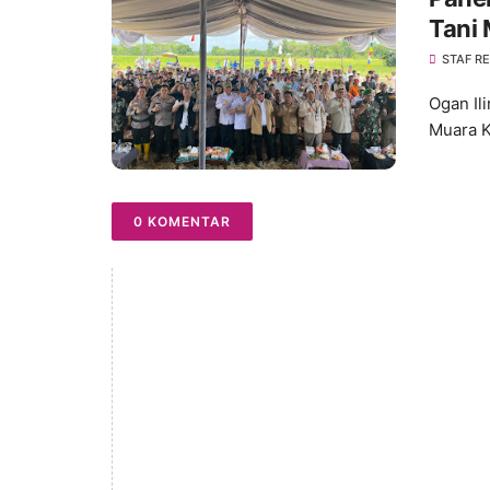
Tani 
STAF R
Ogan Il
Muara K
0 KOMENTAR