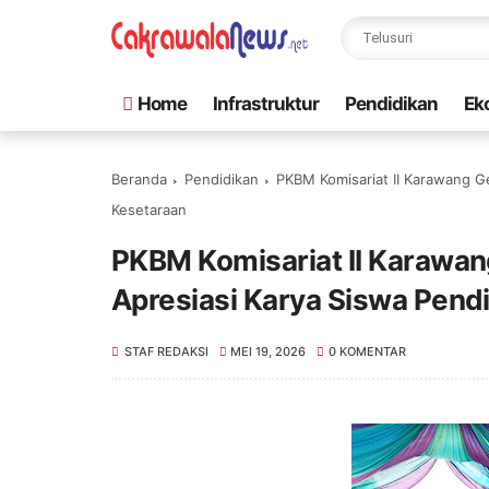
Home
Infrastruktur
Pendidikan
Ek
Beranda
Pendidikan
PKBM Komisariat II Karawang Ge
Kesetaraan
PKBM Komisariat II Karawang
Apresiasi Karya Siswa Pend
STAF REDAKSI
MEI 19, 2026
0 KOMENTAR