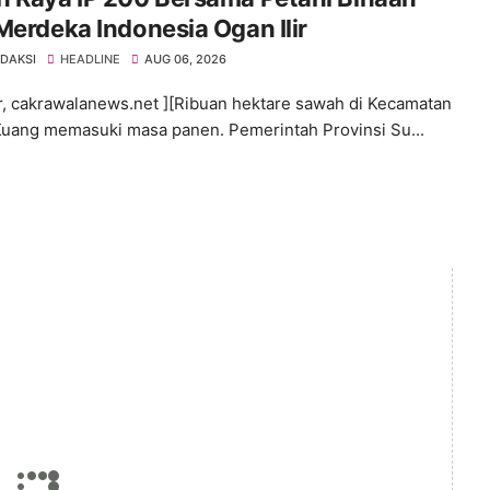
Merdeka Indonesia Ogan Ilir
EDAKSI
HEADLINE
AUG 06, 2026
ir, cakrawalanews.net ][Ribuan hektare sawah di Kecamatan
uang memasuki masa panen. Pemerintah Provinsi Su...