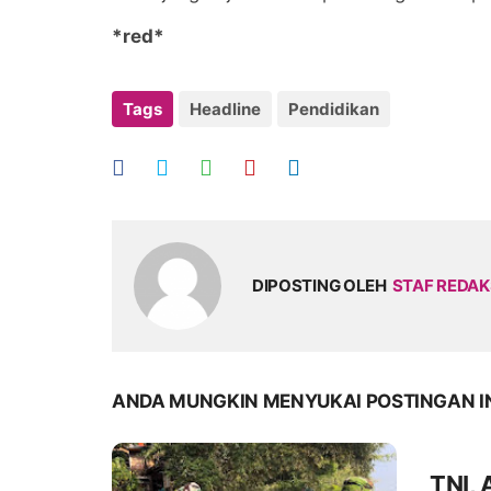
*red*
Tags
Headline
Pendidikan
DIPOSTING OLEH
STAF REDAK
ANDA MUNGKIN MENYUKAI POSTINGAN I
TNI, 