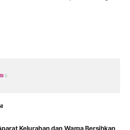
SI
NI
Aparat Kelurahan dan Warga Bersihkan