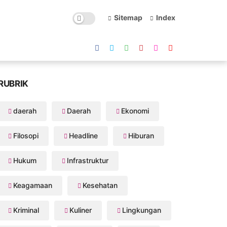
Sitemap
Index
RUBRIK
daerah
Daerah
Ekonomi
Filosopi
Headline
Hiburan
Hukum
Infrastruktur
Keagamaan
Kesehatan
Kriminal
Kuliner
Lingkungan