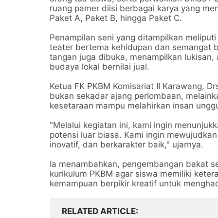
ruang pamer diisi berbagai karya yang me
Paket A, Paket B, hingga Paket C.
Penampilan seni yang ditampilkan meliputi 
teater bertema kehidupan dan semangat be
tangan juga dibuka, menampilkan lukisan, 
budaya lokal bernilai jual.
Ketua FK PKBM Komisariat II Karawang, D
bukan sekadar ajang perlombaan, melain
kesetaraan mampu melahirkan insan unggu
"Melalui kegiatan ini, kami ingin menunju
potensi luar biasa. Kami ingin mewujudkan
inovatif, dan berkarakter baik," ujarnya.
Ia menambahkan, pengembangan bakat seni
kurikulum PKBM agar siswa memiliki ketera
kemampuan berpikir kreatif untuk mengha
RELATED ARTICLE