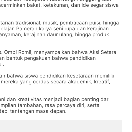
ncerminkan bakat, ketekunan, dan ide segar siswa
tarian tradisional, musik, pembacaan puisi, hingga
lajar. Pameran karya seni rupa dan kerajinan
anyaman, kerajinan daur ulang, hingga produk
rs. Ombi Romli, menyampaikan bahwa Aksi Setara
kan bentuk pengakuan bahwa pendidikan
l.
kkan bahwa siswa pendidikan kesetaraan memiliki
 mereka yang cerdas secara akademik, kreatif,
 dan kreativitas menjadi bagian penting dari
mpilan tambahan, rasa percaya diri, serta
dapi tantangan masa depan.