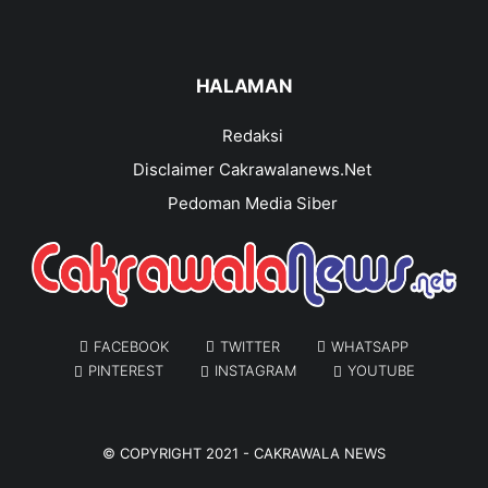
HALAMAN
Redaksi
Disclaimer Cakrawalanews.Net
Pedoman Media Siber
FACEBOOK
TWITTER
WHATSAPP
PINTEREST
INSTAGRAM
YOUTUBE
© COPYRIGHT 2021 -
CAKRAWALA NEWS