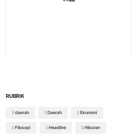
RUBRIK
daerah
Daerah
Ekonomi
Filosopi
Headline
Hiburan