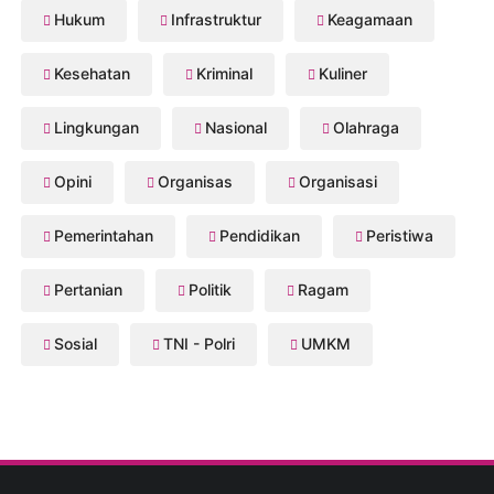
Hukum
Infrastruktur
Keagamaan
Kesehatan
Kriminal
Kuliner
Lingkungan
Nasional
Olahraga
Opini
Organisas
Organisasi
Pemerintahan
Pendidikan
Peristiwa
Pertanian
Politik
Ragam
Sosial
TNI - Polri
UMKM