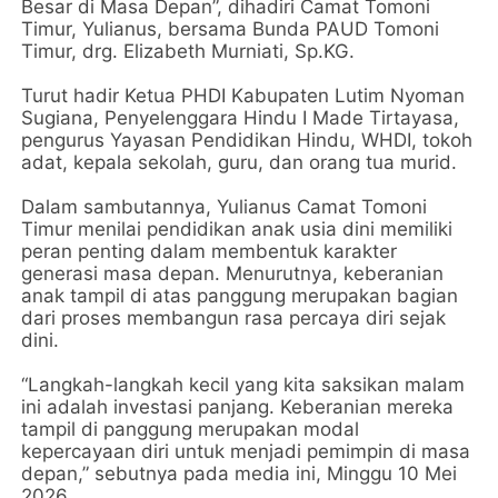
Besar di Masa Depan”, dihadiri Camat Tomoni
Timur, Yulianus, bersama Bunda PAUD Tomoni
Timur, drg. Elizabeth Murniati, Sp.KG.
Turut hadir Ketua PHDI Kabupaten Lutim Nyoman
Sugiana, Penyelenggara Hindu I Made Tirtayasa,
pengurus Yayasan Pendidikan Hindu, WHDI, tokoh
adat, kepala sekolah, guru, dan orang tua murid.
Dalam sambutannya, Yulianus Camat Tomoni
Timur menilai pendidikan anak usia dini memiliki
peran penting dalam membentuk karakter
generasi masa depan. Menurutnya, keberanian
anak tampil di atas panggung merupakan bagian
dari proses membangun rasa percaya diri sejak
dini.
“Langkah-langkah kecil yang kita saksikan malam
ini adalah investasi panjang. Keberanian mereka
tampil di panggung merupakan modal
kepercayaan diri untuk menjadi pemimpin di masa
depan,” sebutnya pada media ini, Minggu 10 Mei
2026.