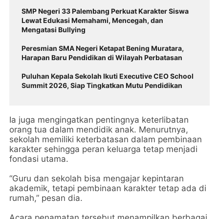
SMP Negeri 33 Palembang Perkuat Karakter Siswa
Lewat Edukasi Memahami, Mencegah, dan
Mengatasi Bullying
Peresmian SMA Negeri Ketapat Bening Muratara,
Harapan Baru Pendidikan di Wilayah Perbatasan
Puluhan Kepala Sekolah Ikuti Executive CEO School
Summit 2026, Siap Tingkatkan Mutu Pendidikan
Ia juga mengingatkan pentingnya keterlibatan
orang tua dalam mendidik anak. Menurutnya,
sekolah memiliki keterbatasan dalam pembinaan
karakter sehingga peran keluarga tetap menjadi
fondasi utama.
“Guru dan sekolah bisa mengajar kepintaran
akademik, tetapi pembinaan karakter tetap ada di
rumah,” pesan dia.
Acara penamatan tersebut menampilkan berbagai