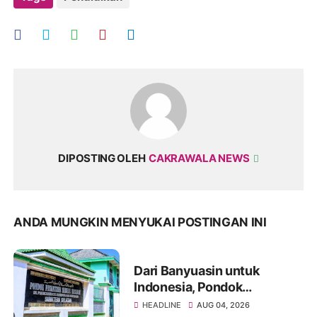
DIPOSTING OLEH
CAKRAWALA NEWS
ANDA MUNGKIN MENYUKAI POSTINGAN INI
Dari Banyuasin untuk
Indonesia, Pondok
Pesantren Sabilul Hasanah
HEADLINE
AUG 04, 2026