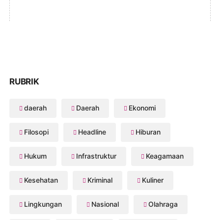
RUBRIK
daerah
Daerah
Ekonomi
Filosopi
Headline
Hiburan
Hukum
Infrastruktur
Keagamaan
Kesehatan
Kriminal
Kuliner
Lingkungan
Nasional
Olahraga