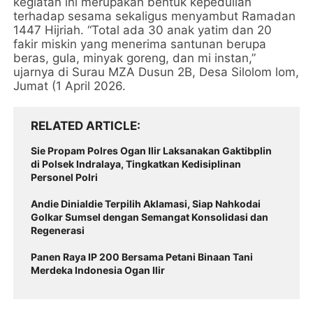
kegiatan ini merupakan bentuk kepedulian
terhadap sesama sekaligus menyambut Ramadan
1447 Hijriah. “Total ada 30 anak yatim dan 20
fakir miskin yang menerima santunan berupa
beras, gula, minyak goreng, dan mi instan,”
ujarnya di Surau MZA Dusun 2B, Desa Silolom lom,
Jumat (1 April 2026.
RELATED ARTICLE
Sie Propam Polres Ogan Ilir Laksanakan Gaktibplin
di Polsek Indralaya, Tingkatkan Kedisiplinan
Personel Polri
Andie Dinialdie Terpilih Aklamasi, Siap Nahkodai
Golkar Sumsel dengan Semangat Konsolidasi dan
Regenerasi
Panen Raya IP 200 Bersama Petani Binaan Tani
Merdeka Indonesia Ogan Ilir