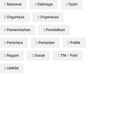
Nasional
Olahraga
Opini
Organisas
Organisasi
Pemerintahan
Pendidikan
Peristiwa
Pertanian
Politik
Ragam
Sosial
TNI - Polri
UMKM