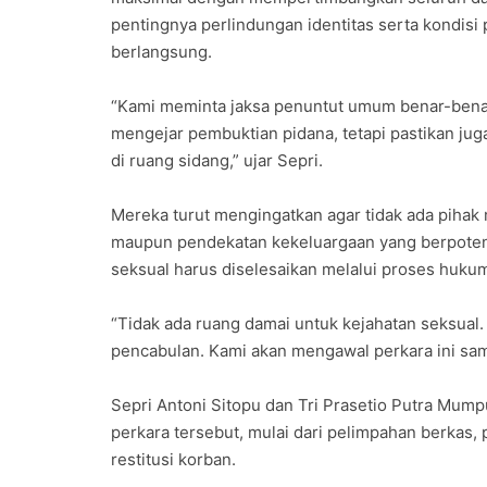
pentingnya perlindungan identitas serta kondisi
berlangsung.
“Kami meminta jaksa penuntut umum benar-benar
mengejar pembuktian pidana, tetapi pastikan ju
di ruang sidang,” ujar Sepri.
Mereka turut mengingatkan agar tidak ada pihak
maupun pendekatan kekeluargaan yang berpoten
seksual harus diselesaikan melalui proses huku
“Tidak ada ruang damai untuk kejahatan seksual
pencabulan. Kami akan mengawal perkara ini sam
Sepri Antoni Sitopu dan Tri Prasetio Putra Mu
perkara tersebut, mulai dari pelimpahan berkas,
restitusi korban.