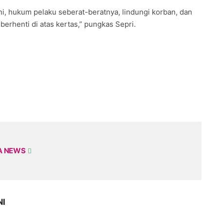
ni, hukum pelaku seberat-beratnya, lindungi korban, dan
 berhenti di atas kertas,” pungkas Sepri.
A NEWS
NI