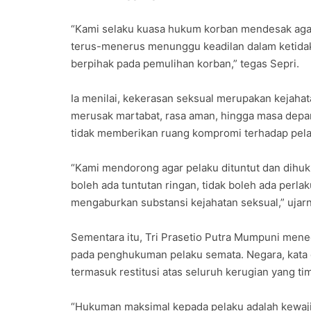
“Kami selaku kuasa hukum korban mendesak agar 
terus-menerus menunggu keadilan dalam ketidakp
berpihak pada pemulihan korban,” tegas Sepri.
Ia menilai, kekerasan seksual merupakan kejahat
merusak martabat, rasa aman, hingga masa depan
tidak memberikan ruang kompromi terhadap pela
“Kami mendorong agar pelaku dituntut dan dihu
boleh ada tuntutan ringan, tidak boleh ada perlak
mengaburkan substansi kejahatan seksual,” ujarn
Sementara itu, Tri Prasetio Putra Mumpuni mene
pada penghukuman pelaku semata. Negara, kata 
termasuk restitusi atas seluruh kerugian yang tim
“Hukuman maksimal kepada pelaku adalah kewajib