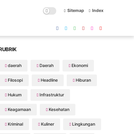
Sitemap
Index
RUBRIK
daerah
Daerah
Ekonomi
Filosopi
Headline
Hiburan
Hukum
Infrastruktur
Keagamaan
Kesehatan
Kriminal
Kuliner
Lingkungan