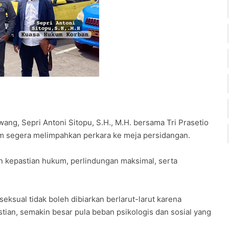
ng, Sepri Antoni Sitopu, S.H., M.H. bersama Tri Prasetio
 segera melimpahkan perkara ke meja persidangan.
kepastian hukum, perlindungan maksimal, serta
eksual tidak boleh dibiarkan berlarut-larut karena
tian, semakin besar pula beban psikologis dan sosial yang