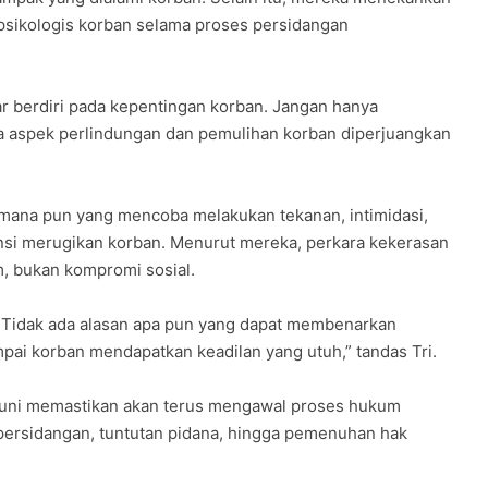
 psikologis korban selama proses persidangan
 berdiri pada kepentingan korban. Jangan hanya
ga aspek perlindungan dan pemulihan korban diperjuangkan
 mana pun yang mencoba melakukan tekanan, intimidasi,
si merugikan korban. Menurut mereka, perkara kekerasan
m, bukan kompromi sosial.
. Tidak ada alasan apa pun yang dapat membenarkan
pai korban mendapatkan keadilan yang utuh,” tandas Tri.
mpuni memastikan akan terus mengawal proses hukum
 persidangan, tuntutan pidana, hingga pemenuhan hak