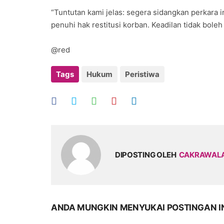
“Tuntutan kami jelas: segera sidangkan perkara i
penuhi hak restitusi korban. Keadilan tidak boleh
@red
Tags
Hukum
Peristiwa
DIPOSTING OLEH
CAKRAWAL
ANDA MUNGKIN MENYUKAI POSTINGAN I