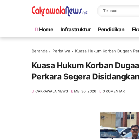
Home
Infrastruktur
Pendidikan
Ek
Beranda
Peristiwa
Kuasa Hukum Korban Dugaan Pen
Kuasa Hukum Korban Dugaa
Perkara Segera Disidangka
CAKRAWALA NEWS
MEI 30, 2026
0 KOMENTAR