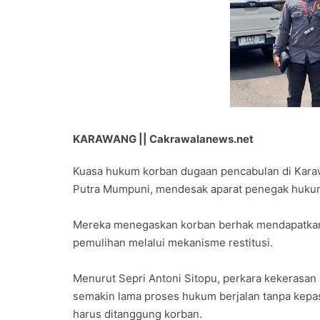
KARAWANG || Cakrawalanews.net
Kuasa hukum korban dugaan pencabulan di Karawa
Putra Mumpuni, mendesak aparat penegak hukum
Mereka menegaskan korban berhak mendapatkan 
pemulihan melalui mekanisme restitusi.
Menurut Sepri Antoni Sitopu, perkara kekerasan s
semakin lama proses hukum berjalan tanpa kepas
harus ditanggung korban.