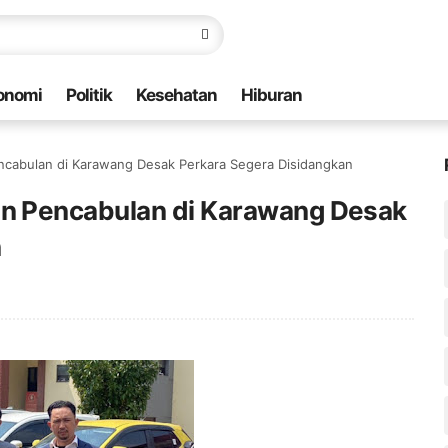
onomi
Politik
Kesehatan
Hiburan
cabulan di Karawang Desak Perkara Segera Disidangkan
n Pencabulan di Karawang Desak
n