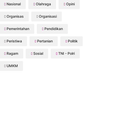
Nasional
Olahraga
Opini
Organisas
Organisasi
Pemerintahan
Pendidikan
Peristiwa
Pertanian
Politik
Ragam
Sosial
TNI - Polri
UMKM