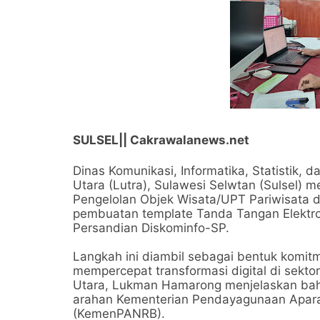
SULSEL|| Cakrawalanews.net
Dinas Komunikasi, Informatika, Statistik,
Utara (Lutra), Sulawesi Selwtan (Sulsel) 
Pengelolan Objek Wisata/UPT Pariwisata da
pembuatan template Tanda Tangan Elektro
Persandian Diskominfo-SP.
Langkah ini diambil sebagai bentuk komi
mempercepat transformasi digital di sekto
Utara, Lukman Hamarong menjelaskan bahw
arahan Kementerian Pendayagunaan Aparat
(KemenPANRB).