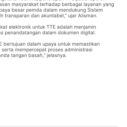
asan masyarakat terhadap berbagai layanan yang
 upaya besar pemda dalam mendukung Sistem
h transparan dan akuntabel,” ujar Alisman.
ikat elektronik untuk TTE adalah menjamin
as penandatangan dalam dokumen digital.
TTE bertujuan dalam upaya untuk memastikan
 serta mempercepat proses administrasi
nda tangan basah,” jelasnya.