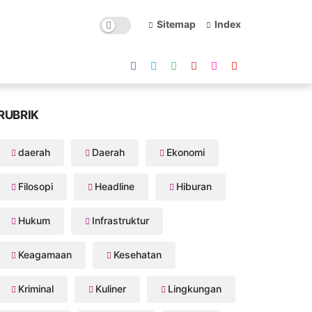
Sitemap
Index
RUBRIK
daerah
Daerah
Ekonomi
Filosopi
Headline
Hiburan
Hukum
Infrastruktur
Keagamaan
Kesehatan
Kriminal
Kuliner
Lingkungan