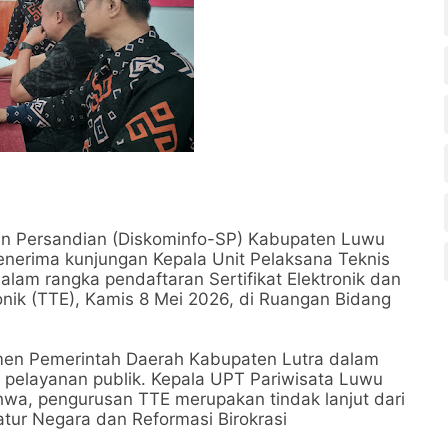
 dan Persandian (Diskominfo-SP) Kabupaten Luwu
menerima kunjungan Kepala Unit Pelaksana Teknis
lam rangka pendaftaran Sertifikat Elektronik dan
nik (TTE), Kamis 8 Mei 2026, di Ruangan Bidang
tmen Pemerintah Daerah Kabupaten Lutra dalam
r pelayanan publik. Kepala UPT Pariwisata Luwu
a, pengurusan TTE merupakan tindak lanjut dari
ur Negara dan Reformasi Birokrasi