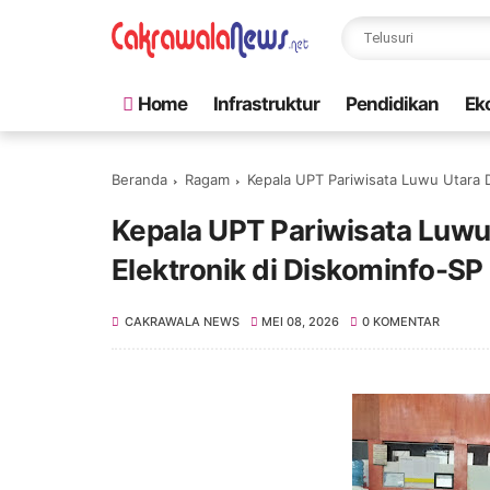
Home
Infrastruktur
Pendidikan
Ek
Beranda
Ragam
Kepala UPT Pariwisata Luwu Utara Da
Kepala UPT Pariwisata Luwu 
Elektronik di Diskominfo-SP
CAKRAWALA NEWS
MEI 08, 2026
0 KOMENTAR