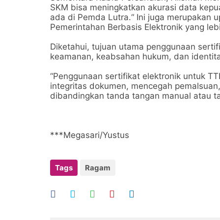
SKM bisa meningkatkan akurasi data kepu
ada di Pemda Lutra.“ Ini juga merupakan
Pemerintahan Berbasis Elektronik yang lebi
Diketahui, tujuan utama penggunaan sertif
keamanan, keabsahan hukum, dan identit
“Penggunaan sertifikat elektronik untuk 
integritas dokumen, mencegah pemalsuan,
dibandingkan tanda tangan manual atau ta
***Megasari/Yustus
Tags
Ragam