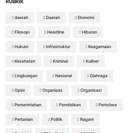
RUBRIK
daerah
Daerah
Ekonomi
Filosopi
Headline
Hiburan
Hukum
Infrastruktur
Keagamaan
Kesehatan
Kriminal
Kuliner
Lingkungan
Nasional
Olahraga
Opini
Organisas
Organisasi
Pemerintahan
Pendidikan
Peristiwa
Pertanian
Politik
Ragam