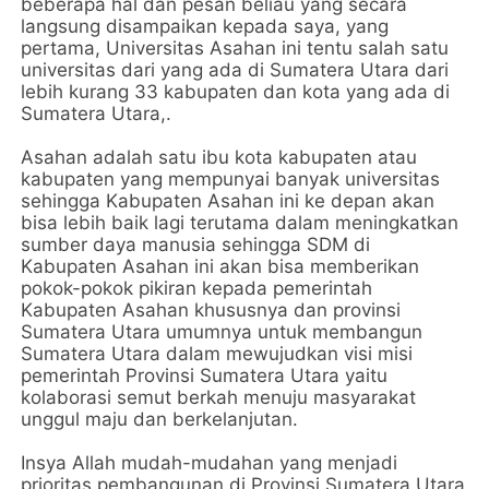
beberapa hal dan pesan beliau yang secara
langsung disampaikan kepada saya, yang
pertama, Universitas Asahan ini tentu salah satu
universitas dari yang ada di Sumatera Utara dari
lebih kurang 33 kabupaten dan kota yang ada di
Sumatera Utara,.
Asahan adalah satu ibu kota kabupaten atau
kabupaten yang mempunyai banyak universitas
sehingga Kabupaten Asahan ini ke depan akan
bisa lebih baik lagi terutama dalam meningkatkan
sumber daya manusia sehingga SDM di
Kabupaten Asahan ini akan bisa memberikan
pokok-pokok pikiran kepada pemerintah
Kabupaten Asahan khususnya dan provinsi
Sumatera Utara umumnya untuk membangun
Sumatera Utara dalam mewujudkan visi misi
pemerintah Provinsi Sumatera Utara yaitu
kolaborasi semut berkah menuju masyarakat
unggul maju dan berkelanjutan.
Insya Allah mudah-mudahan yang menjadi
prioritas pembangunan di Provinsi Sumatera Utara