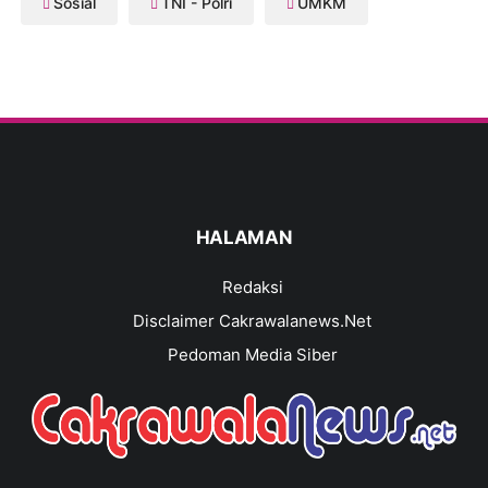
Sosial
TNI - Polri
UMKM
HALAMAN
Redaksi
Disclaimer Cakrawalanews.Net
Pedoman Media Siber